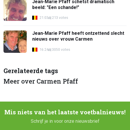
Jean-Marie Pfaff schetst dramatisch
beeld: "Een schande!"
21:03
213 votes
Jean-Marie Pfaff heeft ontzettend slecht
nieuws over vrouw Carmen
16:24
3050 votes
Gerelateerde tags
Meer over Carmen Pfaff
Mis niets van het laatste voetbalnieuws!
Schrijf je in voor onze nieuwsbrief