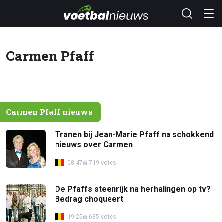
Carmen Pfaff
Carmen Pfaff nieuws
Tranen bij Jean-Marie Pfaff na schokkend
nieuws over Carmen
08:47
719 votes
De Pfaffs steenrijk na herhalingen op tv?
Bedrag choqueert
19:25
635 votes