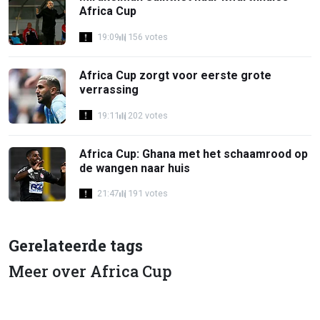
Africa Cup
19:09
156 votes
Africa Cup zorgt voor eerste grote
verrassing
19:11
202 votes
Africa Cup: Ghana met het schaamrood op
de wangen naar huis
21:47
191 votes
Gerelateerde tags
Meer over Africa Cup