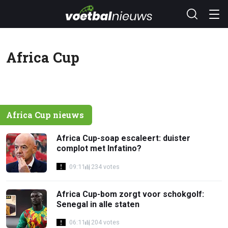
Africa Cup
Africa Cup nieuws
Africa Cup-soap escaleert: duister
complot met Infatino?
09:11
234 votes
Africa Cup-bom zorgt voor schokgolf:
Senegal in alle staten
06:11
204 votes