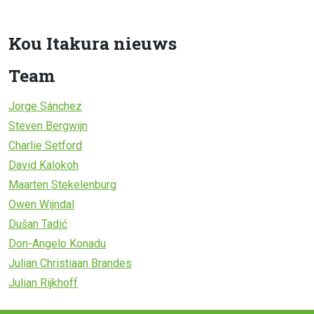
Kou Itakura nieuws
Team
Jorge Sánchez
Steven Bergwijn
Charlie Setford
David Kalokoh
Maarten Stekelenburg
Owen Wijndal
Dušan Tadić
Don-Angelo Konadu
Julian Christiaan Brandes
Julian Rijkhoff