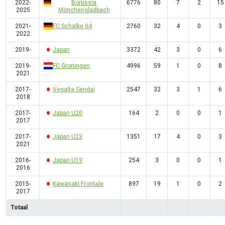
2022-
Borussia
6776
80
7
2
15
2025
Mönchengladbach
2021-
FC Schalke 04
2760
32
4
0
3
2022
2019-
Japan
3372
42
3
0
6
2019-
FC Groningen
4996
59
1
0
8
2021
2017-
Vegalta Sendai
2547
32
3
1
6
2018
2017-
Japan U20
164
2
0
0
1
2017
2017-
Japan U23
1351
17
4
0
3
2021
2016-
Japan U19
254
3
0
0
1
2016
2015-
Kawasaki Frontale
897
19
1
0
2
2017
Totaal