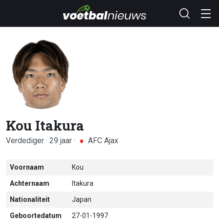
Kou Itakura
Verdediger · 29 jaar ·
AFC Ajax
Voornaam
Kou
Achternaam
Itakura
Nationaliteit
Japan
Geboortedatum
27-01-1997