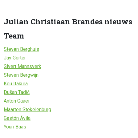
Julian Christiaan Brandes nieuws
Team
Steven Berghuis
Jay Gorter
Sivert Mannsverk
Steven Bergwijn
Kou Itakura
Dušan Tadić
Anton Gaaei
Maarten Stekelenburg
Gastón Ávila
Youri Baas