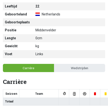
Leeftijd
22
Geboorteland
Netherlands
Geboorteplaats
Positie
Middenvelder
Lengte
0cm
Gewicht
kg
Voet
Links
Carrière
Wedstrijden
Carrière
Seizoen
Team
Totaal