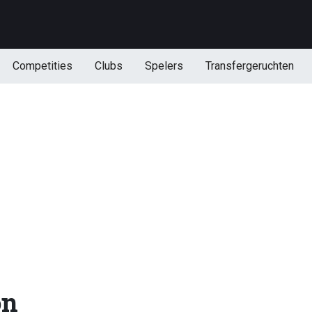
Competities
Clubs
Spelers
Transfergeruchten
on