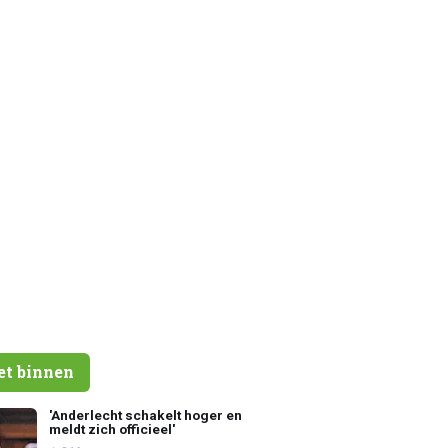
et binnen
'Anderlecht schakelt hoger en
meldt zich officieel'