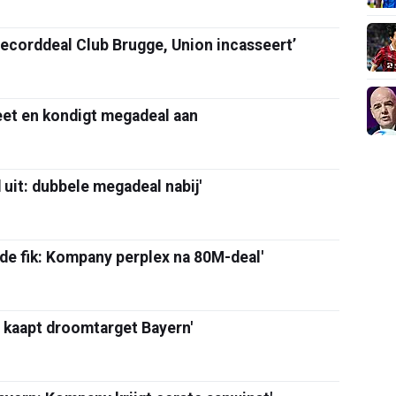
orddeal Club Brugge, Union incasseert’
eet en kondigt megadeal aan
 uit: dubbele megadeal nabij'
 de fik: Kompany perplex na 80M-deal'
 kaapt droomtarget Bayern'