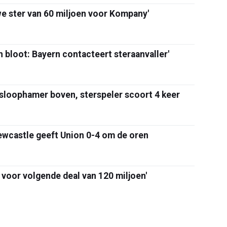
we ster van 60 miljoen voor Kompany'
 bloot: Bayern contacteert steraanvaller'
 sloophamer boven, sterspeler scoort 4 keer
Newcastle geeft Union 0-4 om de oren
 voor volgende deal van 120 miljoen'