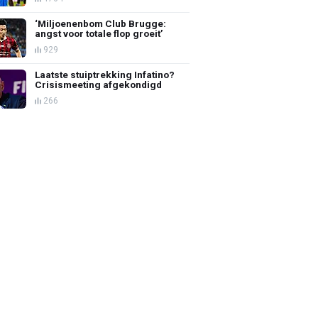
‘Miljoenenbom Club Brugge:
angst voor totale flop groeit’
929
Laatste stuiptrekking Infatino?
Crisismeeting afgekondigd
266