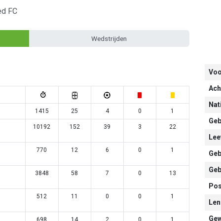
ed FC
Wedstrijden
Vo
Ach
Nati
1415
25
4
0
1
Geb
10192
152
39
3
22
Leef
770
12
6
0
1
Geb
Geb
3848
58
7
0
13
Pos
512
11
0
0
1
Len
Gew
698
14
2
0
1