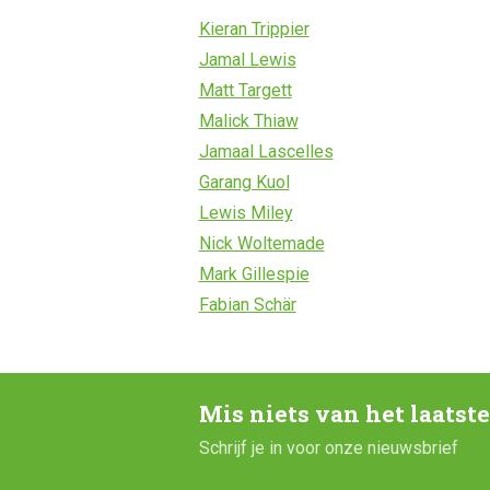
Kieran Trippier
Jamal Lewis
Matt Targett
Malick Thiaw
Jamaal Lascelles
Garang Kuol
Lewis Miley
Nick Woltemade
Mark Gillespie
Fabian Schär
Mis niets van het laatst
Schrijf je in voor onze nieuwsbrief