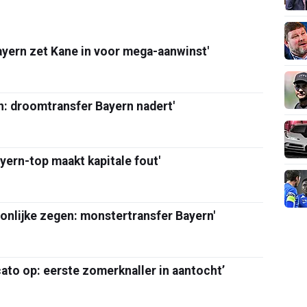
yern zet Kane in voor mega-aanwinst'
n: droomtransfer Bayern nadert'
yern-top maakt kapitale fout'
onlijke zegen: monstertransfer Bayern'
to op: eerste zomerknaller in aantocht’