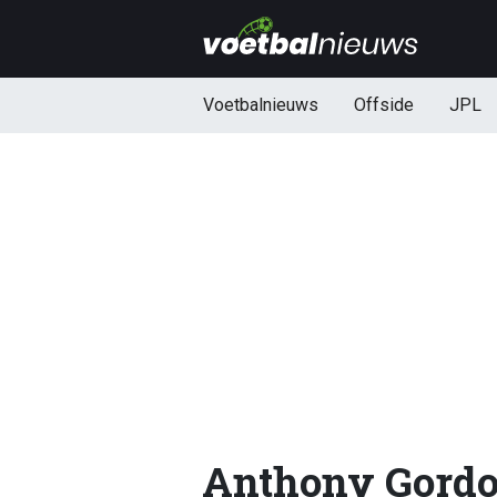
Voetbalnieuws
Offside
JPL
Anthony Gord