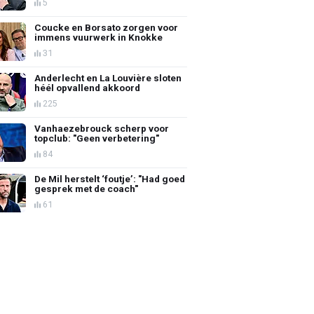
5
Coucke en Borsato zorgen voor
immens vuurwerk in Knokke
31
Anderlecht en La Louvière sloten
héél opvallend akkoord
225
Vanhaezebrouck scherp voor
topclub: "Geen verbetering"
84
De Mil herstelt ‘foutje’: "Had goed
gesprek met de coach"
61