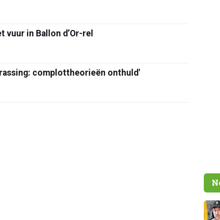
t vuur in Ballon d’Or-rel
rrassing: complottheorieën onthuld'
N