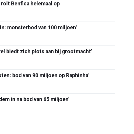
rolt Benfica helemaal op
in: monsterbod van 100 miljoen'
el biedt zich plots aan bij grootmacht’
oten: bod van 90 miljoen op Raphinha'
dem in na bod van 65 miljoen'