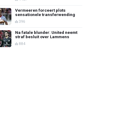
Vermeeren forceert plots
sensationele transferwending
396
Na fatale blunder: United neemt
straf besluit over Lammens
884