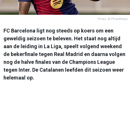
Photo: © PhotoNews
FC Barcelona ligt nog steeds op koers om een
geweldig seizoen te beleven. Het staat nog altijd
aan de leiding in La Liga, speelt volgend weekend
de bekerfinale tegen Real Madrid en daarna volgen
nog de halve finales van de Champions League
tegen Inter. De Catalanen leefden dit seizoen weer
helemaal op.