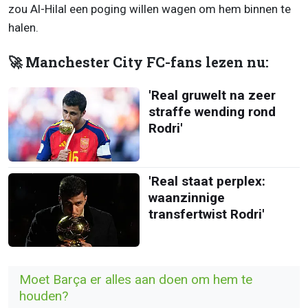
zou Al-Hilal een poging willen wagen om hem binnen te
halen.
🚀 Manchester City FC-fans lezen nu:
'Real gruwelt na zeer
straffe wending rond
Rodri'
'Real staat perplex:
waanzinnige
transfertwist Rodri'
Moet Barça er alles aan doen om hem te
houden?