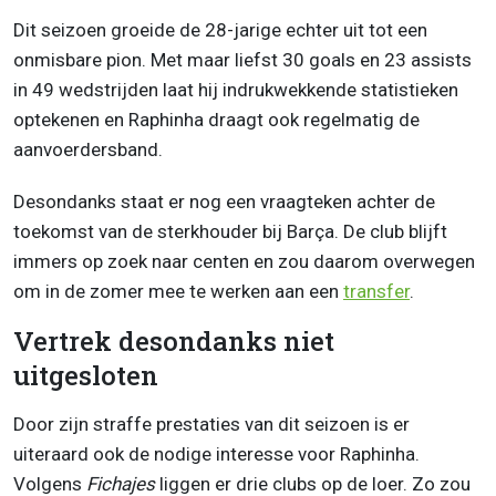
Dit seizoen groeide de 28-jarige echter uit tot een
onmisbare pion. Met maar liefst 30 goals en 23 assists
in 49 wedstrijden laat hij indrukwekkende statistieken
optekenen en Raphinha draagt ook regelmatig de
aanvoerdersband.
Desondanks staat er nog een vraagteken achter de
toekomst van de sterkhouder bij Barça. De club blijft
immers op zoek naar centen en zou daarom overwegen
om in de zomer mee te werken aan een
transfer
.
Vertrek desondanks niet
uitgesloten
Door zijn straffe prestaties van dit seizoen is er
uiteraard ook de nodige interesse voor Raphinha.
Volgens
Fichajes
liggen er drie clubs op de loer. Zo zou