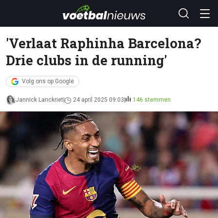
'Verlaat Raphinha Barcelona?
Drie clubs in de running'
Volg ons op Google
Jannick Lanckriet
24 april 2025 09:03
146 stemmen