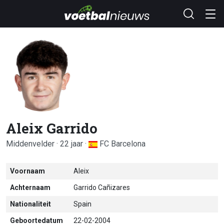
Aleix Garrido
Middenvelder · 22 jaar ·
FC Barcelona
Voornaam
Aleix
Achternaam
Garrido Cañizares
Nationaliteit
Spain
Geboortedatum
22-02-2004