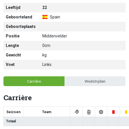
Leeftijd
22
Geboorteland
Spain
Geboorteplaats
Positie
Middenvelder
Lengte
0cm
Gewicht
kg
Voet
Links
Carrière
Wedstrijden
Carrière
Seizoen
Team
Totaal