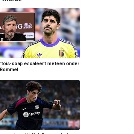
tois-soap escaleert meteen onder
 Bommel