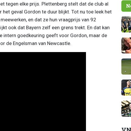
t tegen elke prijs. Plettenberg stelt dat de club al
N
 het geval Gordon te duur blijkt. Tot nu toe leek het
 meewerken, en dat ze hun vraagprijs van 92
jkt ook dat Bayern zelf een grens trekt. En dat kan
e intern goedkeuring geeft voor Gordon, maar de
 voor de Engelsman van Newcastle.
VN