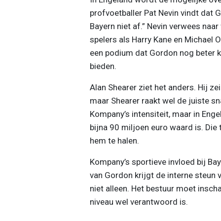
profvoetballer Pat Nevin vindt dat G
Bayern niet af.” Nevin verwees naa
spelers als Harry Kane en Michael O
een podium dat Gordon nog beter k
bieden.
Alan Shearer ziet het anders. Hij ze
maar Shearer raakt wel de juiste sna
Kompany’s intensiteit, maar in Enge
bijna 90 miljoen euro waard is. Die
hem te halen.
Kompany’s sportieve invloed bij Bay
van Gordon krijgt de interne steun v
niet alleen. Het bestuur moet insch
niveau wel verantwoord is.