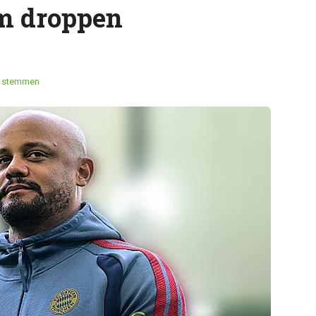
om droppen
 stemmen