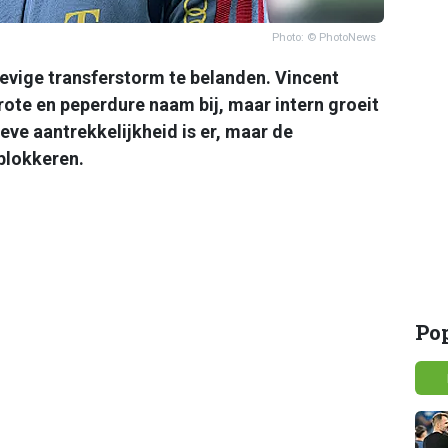
Photo: © PhotoNews
evige transferstorm te belanden. Vincent
ote en peperdure naam bij, maar intern groeit
tieve aantrekkelijkheid is er, maar de
blokkeren.
Po