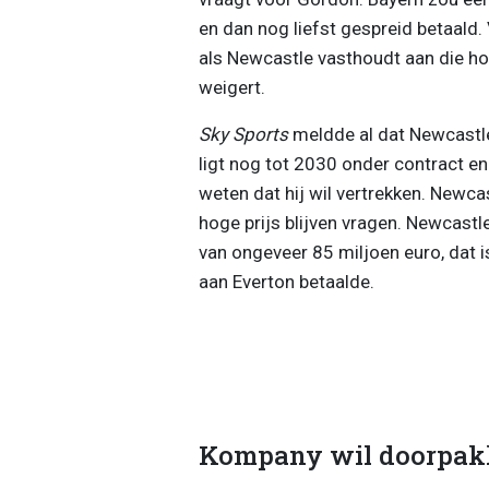
en dan nog liefst gespreid betaald.
als Newcastle vasthoudt aan die hog
weigert.
Sky Sports
meldde al dat Newcastle
ligt nog tot 2030 onder contract en h
weten dat hij wil vertrekken. Newca
hoge prijs blijven vragen. Newcastl
van ongeveer 85 miljoen euro, dat is
aan Everton betaalde.
Kompany wil doorpakk