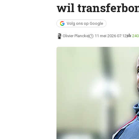
wil transferb
Volg ons op Google
Olivier Plancke
11 mei 2026 07:12
240