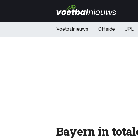
Voetbalnieuws
Offside
JPL
Bayern in tota