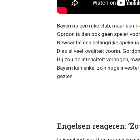
Bayern is een rijke club, maar een
tr
Gordon is dan ook geen speler voor 
Newcastle een belangrijke speler is
Diaz al veel kwaliteit voorin. Gord
Hij zou de intensiteit verhogen, ma
Bayern kan enkel zo’n hoge investe
gezien.
Engelsen reageren: ‘Zo
In Engeland wordt de mogelijke ove