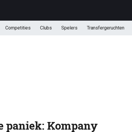
Competities
Clubs
Spelers
Transfergeruchten
le paniek: Kompany