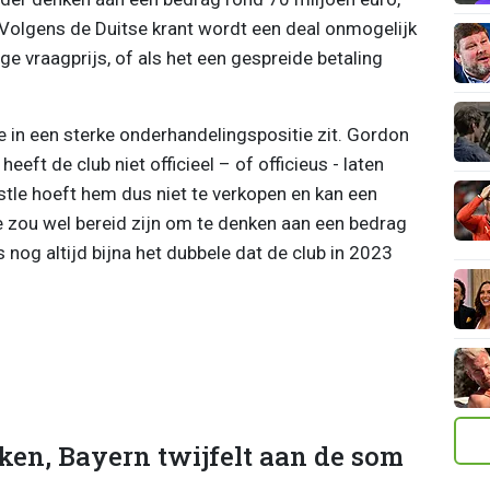
 Volgens de Duitse krant wordt een deal onmogelijk
e vraagprijs, of als het een gespreide betaling
 in een sterke onderhandelingspositie zit. Gordon
eeft de club niet officieel – of officieus - laten
stle hoeft hem dus niet te verkopen en kan een
e zou wel bereid zijn om te denken aan een bedrag
 nog altijd bijna het dubbele dat de club in 2023
en, Bayern twijfelt aan de som