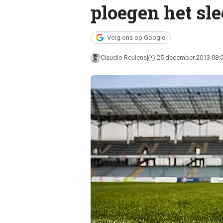
ploegen het sle
Volg ons op Google
Claudio Reulens
25 december 2013 08: