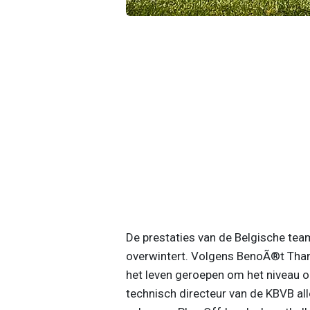
De prestaties van de Belgische team
overwintert. Volgens BenoÃ®t Thans
het leven geroepen om het niveau o
technisch directeur van de KBVB aller