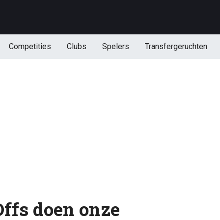
Competities
Clubs
Spelers
Transfergeruchten
Offs doen onze