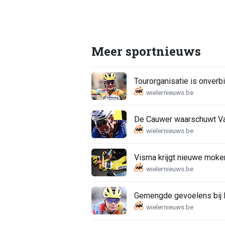
Meer sportnieuws
Tourorganisatie is onverbi
De Cauwer waarschuwt Van
Visma krijgt nieuwe moker
Gemengde gevoelens bij K