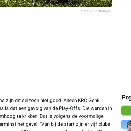
Photo: © PhotoNews
Po
s zijn dit seizoen niet goed. Alleen KRC Genk
 is dat een gevolg van de Play-Offs. Die werden in
mhoog te krikken. Dat is volgens de voormalige
minst het geval. "Van bij de start zijn er vijf clubs