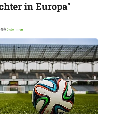
chter in Europa"
04
0 stemmen