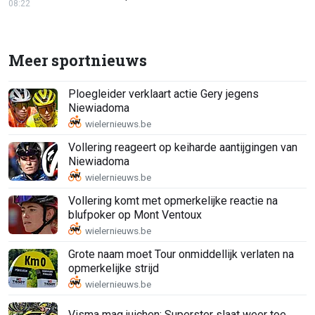
08:22
Meer sportnieuws
Ploegleider verklaart actie Gery jegens
Niewiadoma
Vollering reageert op keiharde aantijgingen van
Niewiadoma
Vollering komt met opmerkelijke reactie na
blufpoker op Mont Ventoux
Grote naam moet Tour onmiddellijk verlaten na
opmerkelijke strijd
Visma mag juichen: Superster slaat weer toe