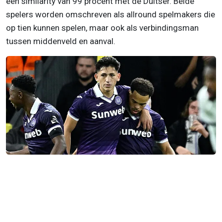
een similarity van 99 procent met de Duitser. Beide
spelers worden omschreven als allround spelmakers die
op tien kunnen spelen, maar ook als verbindingsman
tussen middenveld en aanval.