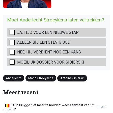
Moet Anderlecht Stroeykens laten vertrekken?
JA, TIJD VOOR EEN NIEUWE STAP
ALLEEN BIJ EEN STEVIG BOD
NEE, HIJ VERDIENT NOG EEN KANS
MOEILIJK DOSSIER VOOR SIBIERSKI
Anderlecht
Mario Stroeykens
Antoine Sibierski
Meest recent
'Club Brugge niet meer te houden: wéér aanwinst van 12
480
mil'
15:52