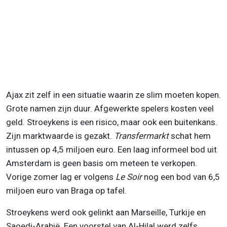
Ajax zit zelf in een situatie waarin ze slim moeten kopen.
Grote namen zijn duur. Afgewerkte spelers kosten veel
geld. Stroeykens is een risico, maar ook een buitenkans.
Zijn marktwaarde is gezakt.
Transfermarkt
schat hem
intussen op 4,5 miljoen euro. Een laag informeel bod uit
Amsterdam is geen basis om meteen te verkopen.
Vorige zomer lag er volgens
Le Soir
nog een bod van 6,5
miljoen euro van Braga op tafel.
Stroeykens werd ook gelinkt aan Marseille, Turkije en
Saoedi-Arabië. Een voorstel van Al-Hilal werd zelfs