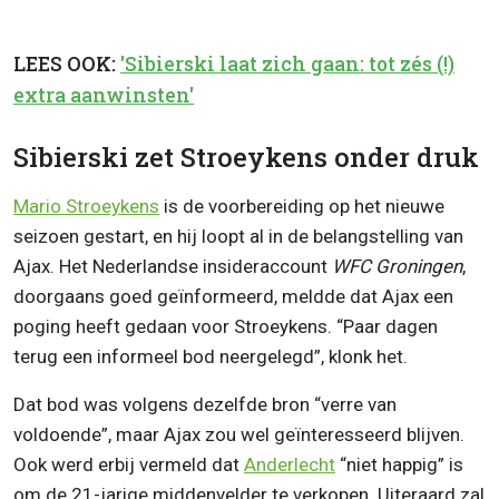
LEES OOK:
'Sibierski laat zich gaan: tot zés (!)
extra aanwinsten'
Sibierski zet Stroeykens onder druk
Mario Stroeykens
is de voorbereiding op het nieuwe
seizoen gestart, en hij loopt al in de belangstelling van
Ajax. Het Nederlandse insideraccount
WFC Groningen
,
doorgaans goed geïnformeerd, meldde dat Ajax een
poging heeft gedaan voor Stroeykens. “Paar dagen
terug een informeel bod neergelegd”, klonk het.
Dat bod was volgens dezelfde bron “verre van
voldoende”, maar Ajax zou wel geïnteresseerd blijven.
Ook werd erbij vermeld dat
Anderlecht
“niet happig” is
om de 21-jarige middenvelder te verkopen. Uiteraard zal