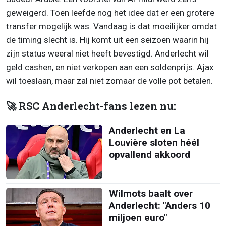
geweigerd. Toen leefde nog het idee dat er een grotere
transfer mogelijk was. Vandaag is dat moeilijker omdat
de timing slecht is. Hij komt uit een seizoen waarin hij
zijn status weeral niet heeft bevestigd. Anderlecht wil
geld cashen, en niet verkopen aan een soldenprijs. Ajax
wil toeslaan, maar zal niet zomaar de volle pot betalen.
🚀 RSC Anderlecht-fans lezen nu:
Anderlecht en La
Louvière sloten héél
opvallend akkoord
Wilmots baalt over
Anderlecht: "Anders 10
miljoen euro"