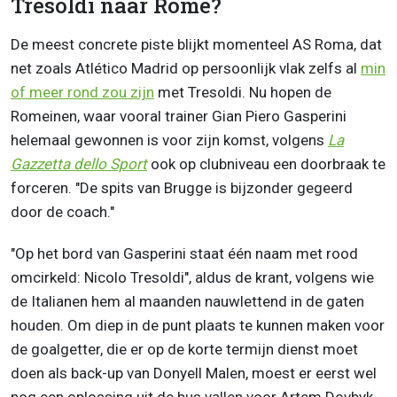
Tresoldi naar Rome?
De meest concrete piste blijkt momenteel AS Roma, dat
net zoals Atlético Madrid op persoonlijk vlak zelfs al
min
of meer rond zou zijn
met Tresoldi. Nu hopen de
Romeinen, waar vooral trainer
Gian Piero Gasperini
helemaal gewonnen is voor zijn komst, volgens
La
Gazzetta dello Sport
ook op clubniveau een doorbraak te
forceren. "De spits van Brugge is bijzonder gegeerd
door de coach."
"Op het bord van
Gasperini staat één naam met rood
omcirkeld: Nicolo Tresoldi", aldus de krant, volgens wie
de Italianen hem al maanden nauwlettend in de gaten
houden. Om diep in de punt plaats te kunnen maken voor
de goalgetter, die er op de korte termijn dienst moet
doen als back-up van Donyell Malen, moest er eerst wel