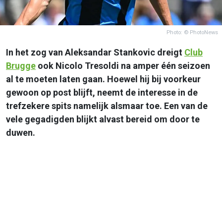
Photo: © PhotoNews
In het zog van Aleksandar Stankovic dreigt
Club
Brugge
ook Nicolo Tresoldi na amper één seizoen
al te moeten laten gaan. Hoewel hij bij voorkeur
gewoon op post blijft, neemt de interesse in de
trefzekere spits namelijk alsmaar toe. Een van de
vele gegadigden blijkt alvast bereid om door te
duwen.