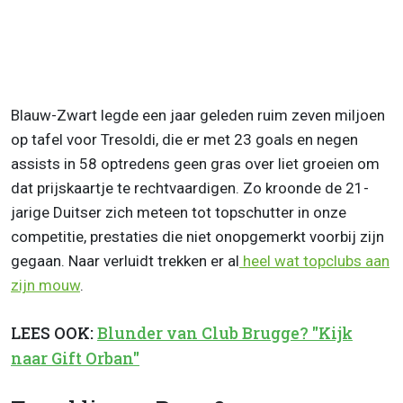
Blauw-Zwart legde een jaar geleden ruim zeven miljoen
op tafel voor Tresoldi, die er met 23 goals en negen
assists in 58 optredens geen gras over liet groeien om
dat prijskaartje te rechtvaardigen. Zo kroonde de 21-
jarige Duitser zich meteen tot topschutter in onze
competitie, prestaties die niet onopgemerkt voorbij zijn
gegaan. Naar verluidt trekken er al
heel wat topclubs aan
zijn mouw
.
LEES OOK:
Blunder van Club Brugge? "Kijk
naar Gift Orban"