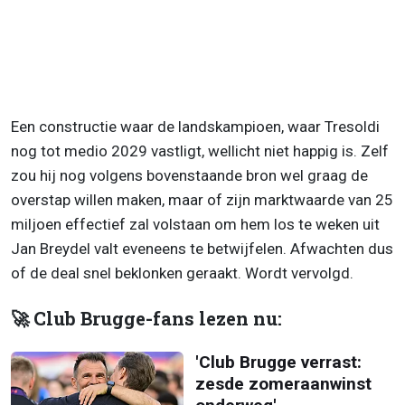
Een constructie waar de landskampioen, waar Tresoldi
nog tot medio 2029 vastligt, wellicht niet happig is. Zelf
zou hij nog volgens bovenstaande bron wel graag de
overstap willen maken, maar of zijn marktwaarde van 25
miljoen effectief zal volstaan om hem los te weken uit
Jan Breydel valt eveneens te betwijfelen. Afwachten dus
of de deal snel beklonken geraakt. Wordt vervolgd.
🚀 Club Brugge-fans lezen nu:
'Club Brugge verrast:
zesde zomeraanwinst