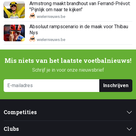
Armstrong maakt brandhout van Ferrand-Prévot:
"Pijnlijk om naar te kijken"
Absoluut rampscenario in de maak voor Thibau
Nys
Mis niets van het laatste voetbalnieuws!
Schrijf je in voor onze nieuwsbrief
Inschrijven
Competities
Clubs