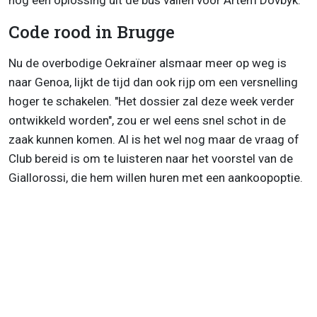
nog een oplossing uit de bus vallen voor Artem Dovbyk.
Code rood in Brugge
Nu de overbodige Oekraïner alsmaar meer op weg is
naar Genoa, lijkt de tijd dan ook rijp om een versnelling
hoger te schakelen. "Het dossier zal deze week verder
ontwikkeld worden", zou er wel eens snel schot in de
zaak kunnen komen. Al is het wel nog maar de vraag of
Club bereid is om te luisteren naar het voorstel van de
Giallorossi, die hem willen huren met een aankoopoptie.