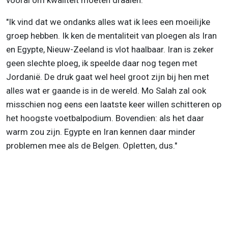
vooral om kwaliteit moeten draaien."
"Ik vind dat we ondanks alles wat ik lees een moeilijke
groep hebben. Ik ken de mentaliteit van ploegen als Iran
en Egypte, Nieuw-Zeeland is vlot haalbaar. Iran is zeker
geen slechte ploeg, ik speelde daar nog tegen met
Jordanië. De druk gaat wel heel groot zijn bij hen met
alles wat er gaande is in de wereld. Mo Salah zal ook
misschien nog eens een laatste keer willen schitteren op
het hoogste voetbalpodium. Bovendien: als het daar
warm zou zijn. Egypte en Iran kennen daar minder
problemen mee als de Belgen. Opletten, dus."