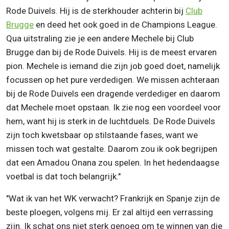
Rode Duivels. Hij is de sterkhouder achterin bij
Club
Brugge
en deed het ook goed in de Champions League.
Qua uitstraling zie je een andere Mechele bij Club
Brugge dan bij de Rode Duivels. Hij is de meest ervaren
pion. Mechele is iemand die zijn job goed doet, namelijk
focussen op het pure verdedigen. We missen achteraan
bij de Rode Duivels een dragende verdediger en daarom
dat Mechele moet opstaan. Ik zie nog een voordeel voor
hem, want hij is sterk in de luchtduels. De Rode Duivels
zijn toch kwetsbaar op stilstaande fases, want we
missen toch wat gestalte. Daarom zou ik ook begrijpen
dat een Amadou Onana zou spelen. In het hedendaagse
voetbal is dat toch belangrijk."
"Wat ik van het WK verwacht? Frankrijk en Spanje zijn de
beste ploegen, volgens mij. Er zal altijd een verrassing
zijn. Ik schat ons niet sterk genoeg om te winnen van die