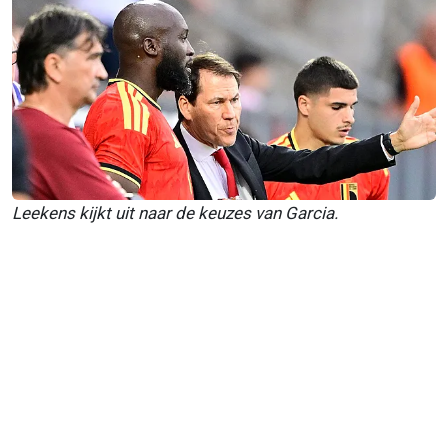
Leekens kijkt uit naar de keuzes van Garcia.