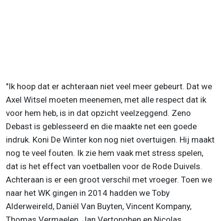
"Ik hoop dat er achteraan niet veel meer gebeurt. Dat we
Axel Witsel moeten meenemen, met alle respect dat ik
voor hem heb, is in dat opzicht veelzeggend. Zeno
Debast is geblesseerd en die maakte net een goede
indruk. Koni De Winter kon nog niet overtuigen. Hij maakt
nog te veel fouten. Ik zie hem vaak met stress spelen,
dat is het effect van voetballen voor de Rode Duivels.
Achteraan is er een groot verschil met vroeger. Toen we
naar het WK gingen in 2014 hadden we Toby
Alderweireld, Daniël Van Buyten, Vincent Kompany,
Thomas Vermaelen, Jan Vertonghen en Nicolas