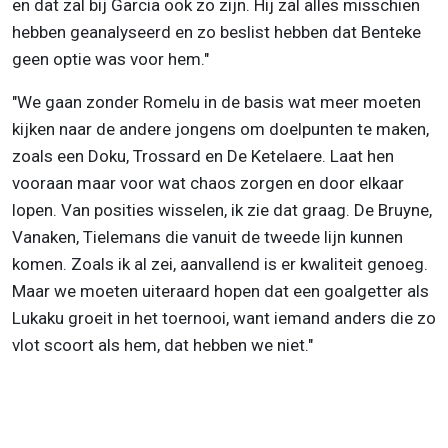
en dat zal bij Garcia ook zo zijn. Hij zal alles misschien
hebben geanalyseerd en zo beslist hebben dat Benteke
geen optie was voor hem."
"We gaan zonder Romelu in de basis wat meer moeten
kijken naar de andere jongens om doelpunten te maken,
zoals een Doku, Trossard en De Ketelaere. Laat hen
vooraan maar voor wat chaos zorgen en door elkaar
lopen. Van posities wisselen, ik zie dat graag. De Bruyne,
Vanaken, Tielemans die vanuit de tweede lijn kunnen
komen. Zoals ik al zei, aanvallend is er kwaliteit genoeg.
Maar we moeten uiteraard hopen dat een goalgetter als
Lukaku groeit in het toernooi, want iemand anders die zo
vlot scoort als hem, dat hebben we niet."