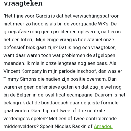
vraagteken
"Het fijne voor Garcia is dat het verwachtingspatroon
niet meer zo hoog is als bij de voorgaande WK’s. De
groepsfase mag geen problemen opleveren, nadien is
het een loterij. Mijn enige vraag is hoe stabiel onze
defensief blok gaat zijn? Dat is nog een vraagteken,
want daar waren toch wat problemen de afgelopen
maanden. Ik mis in onze lengteas nog een baas. Als
Vincent Kompany in mijn periode inschoof, dan was er
Timmy Simons die nadien zijn positie overnam. Dan
waren er geen defensieve gaten en dat zag je wel nog
bij de Belgen in de kwalificatiecampagne. Daarom is het
belangrijk dat de bondscoach daar de juiste formule
gaat vinden. Gaat hij met twee of drie centrale
verdedigers spelen? Met één of twee controlerende
middenvelders? Speelt Nicolas Raskin of
Amadou