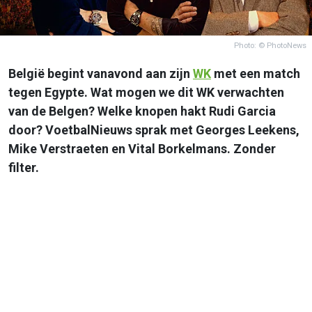
Photo: © PhotoNews
België begint vanavond aan zijn
WK
met een match
tegen Egypte. Wat mogen we dit WK verwachten
van de Belgen? Welke knopen hakt Rudi Garcia
door? VoetbalNieuws sprak met Georges Leekens,
Mike Verstraeten en Vital Borkelmans. Zonder
filter.