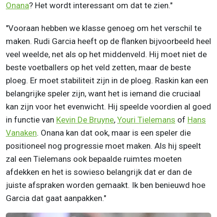
Onana
? Het wordt interessant om dat te zien."
"Vooraan hebben we klasse genoeg om het verschil te
maken. Rudi Garcia heeft op de flanken bijvoorbeeld heel
veel weelde, net als op het middenveld. Hij moet niet de
beste voetballers op het veld zetten, maar de beste
ploeg. Er moet stabiliteit zijn in de ploeg. Raskin kan een
belangrijke speler zijn, want het is iemand die cruciaal
kan zijn voor het evenwicht. Hij speelde voordien al goed
in functie van
Kevin De Bruyne
,
Youri Tielemans
of
Hans
Vanaken
. Onana kan dat ook, maar is een speler die
positioneel nog progressie moet maken. Als hij speelt
zal een Tielemans ook bepaalde ruimtes moeten
afdekken en het is sowieso belangrijk dat er dan de
juiste afspraken worden gemaakt. Ik ben benieuwd hoe
Garcia dat gaat aanpakken."