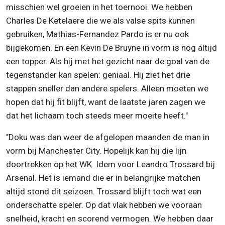
misschien wel groeien in het toernooi. We hebben
Charles De Ketelaere die we als valse spits kunnen
gebruiken, Mathias-Fernandez Pardo is er nu ook
bijgekomen. En een Kevin De Bruyne in vorm is nog altijd
een topper. Als hij met het gezicht naar de goal van de
tegenstander kan spelen: geniaal. Hij ziet het drie
stappen sneller dan andere spelers. Alleen moeten we
hopen dat hij fit blijft, want de laatste jaren zagen we
dat het lichaam toch steeds meer moeite heeft."
"Doku was dan weer de afgelopen maanden de man in
vorm bij Manchester City. Hopelijk kan hij die lijn
doortrekken op het WK. Idem voor Leandro Trossard bij
Arsenal. Het is iemand die er in belangrijke matchen
altijd stond dit seizoen. Trossard blijft toch wat een
onderschatte speler. Op dat vlak hebben we vooraan
snelheid, kracht en scorend vermogen. We hebben daar