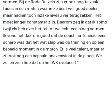
vormen. Bij de Rode Duivels zijn er ook nog te vaak
fases in een match waarin ze best wel goed spelen,
maar nadien toch inzake niveau ver terugzakken. Het
moet langer constanter zijn. Daarom zeg ik dat ik soms
twijfels heb over het feit of we écht een ploeg vormen.
Ik vond het daarom goed dat de coach na Tunesië eens
scherp was dat het wat slap was op training en op een
bepaald moment in de match. Er is veel talent, maar er
zit ook nog een bepaald onevenwicht in de ploeg. We
zullen zien hoe dat op het WK evolueert."