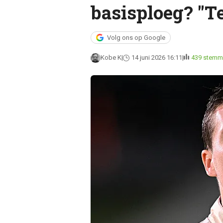
basisploeg? "Te
Volg ons op Google
Kobe K
14 juni 2026 16:11
439 stemm