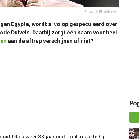
Photo: © PhotoNews
egen Egypte, wordt al volop gespeculeerd over
Rode Duivels. Daarbij zorgt één naam voor heel
ken
aan de aftrap verschijnen of niet?
Po
middels alweer 33 jaar oud. Toch maakte hij