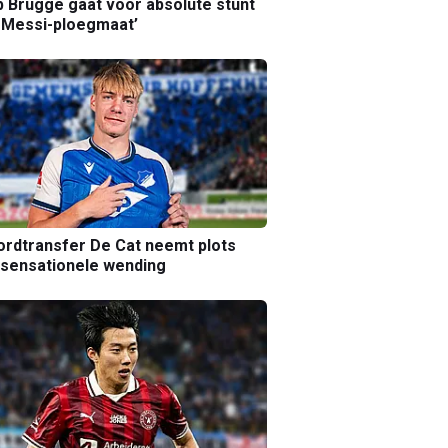
b Brugge gaat voor absolute stunt
 Messi-ploegmaat’
rdtransfer De Cat neemt plots
sensationele wending