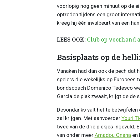
voorlopig nog geen minuut op de e
optreden tijdens een groot internat
kreeg hij één invalbeurt van een ha
LEES OOK:
Club op voorhand 
Basisplaats op de hell
Vanaken had dan ook de pech dat h
spelers die wekelijks op Europees 
bondscoach Domenico Tedesco wer
Garcia de plak zwaait, krijgt de de
Desondanks valt het te betwijfelen
zal krijgen. Met aanvoerder
Youri T
twee van de drie plekjes ingevuld. E
van onder meer
Amadou Onana
en 