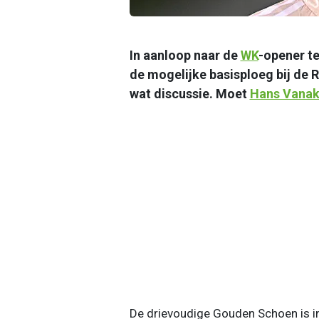
In aanloop naar de
WK
-opener t
de mogelijke basisploeg bij de 
wat discussie. Moet
Hans Vana
De drievoudige Gouden Schoen is in