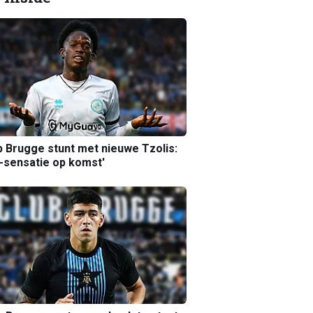
b Brugge stunt met nieuwe Tzolis:
sensatie op komst'