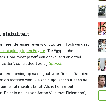
stabiliteit
or meer defensief evenwicht zorgen. Toch verkiest
e basisploeg tegen Egypte
. "De Egyptische
rs. Daar moet je zelf een aanvallend en actief
zetten", concludeert ze bij
Sporza
.
andere mening op na en gaat voor Onana. Dat biedt
 op tactisch vlak. "Je kan altijd Onana tussen de
er je het moeilijk krijgt. Als je hem moet
. En er is de link van Aston Villa met Tielemans",