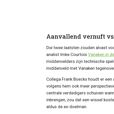
Aanvallend vernuft vs. 
Die twee laatsten zouden alvast vo
analist Imke Courtois
Vanaken in d
middenvelders zijn technische spele
middenveld met Vanaken tegenover 
Collega Frank Boeckx houdt er een 
volgens hem ook meer perspectieven
centrale verdedigers schuiven wanne
inbrengen, zou dat een wissel kosten
aldus de ex-doelman.