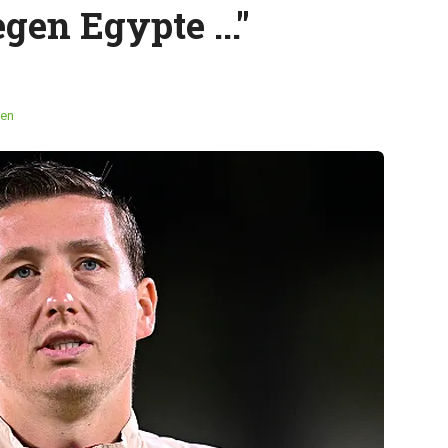
gen Egypte ..."
en