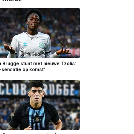
b Brugge stunt met nieuwe Tzolis:
sensatie op komst'