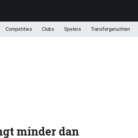
Competities
Clubs
Spelers
Transfergeruchten
ngt minder dan