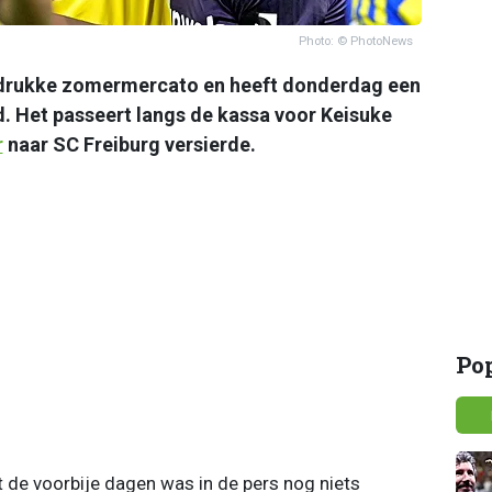
Photo: © PhotoNews
 drukke zomermercato en heeft donderdag een
d. Het passeert langs de kassa voor Keisuke
r
naar SC Freiburg versierde.
Po
 de voorbije dagen was in de pers nog niets