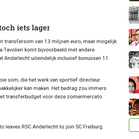
och iets lager
en transfersom van 13 miljoen euro, maar mogelijk
cha Tavolieri komt bijvoorbeeld met andere
at Anderlecht uiteindelijk inclusief bonussen 11
ie som, die het werk van sportief directeur
makkelijker kan maken. Het bedrag zou immers
het transferbudget voor deze zomermercato.
 leaves RSC Anderlecht to join SC Freiburg.