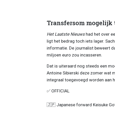
Transfersom mogelijk t
Het Laatste Nieuws
had het over e
ligt het bedrag toch iets lager. Sa
informatie. De journalist beweert d
miljoen euro zou incasseren.
Dat is uiteraard nog steeds een moo
Antoine Sibierski deze zomer wat 
integraal toegevoegd worden aan 
✅ OFFICIAL
🇯🇵 Japanese forward Keisuke Goto