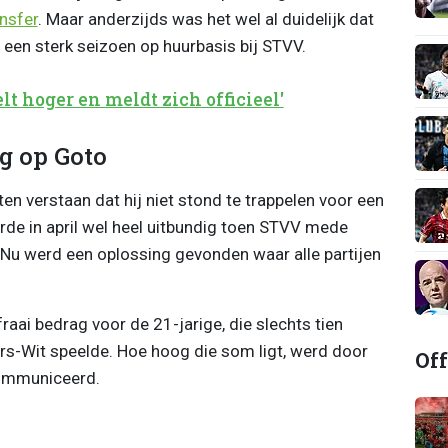
nsfer
. Maar anderzijds was het wel al duidelijk dat
 een sterk seizoen op huurbasis bij STVV.
t hoger en meldt zich officieel'
g op Goto
en verstaan dat hij niet stond te trappelen voor een
erde in april wel heel uitbundig toen STVV mede
. Nu werd een oplossing gevonden waar alle partijen
aai bedrag voor de 21-jarige, die slechts tien
s-Wit speelde. Hoe hoog die som ligt, werd door
Off
communiceerd.