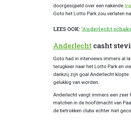
doorgesijpeld over een nakende
tra
Goto het Lotto Park zou verlaten na
LEES OOK:
'Anderlecht schakel
Anderlecht
casht stevi
Goto had in interviews immers al lat
terugkeer naar het Lotto Park en vi
dankzij zijn goal Anderlecht klopte
gelukkig van worden.
Anderlecht vangt immers een zeer fr
matchen in de hoofdmacht van Paar
de betrokken clubs echter niet ge