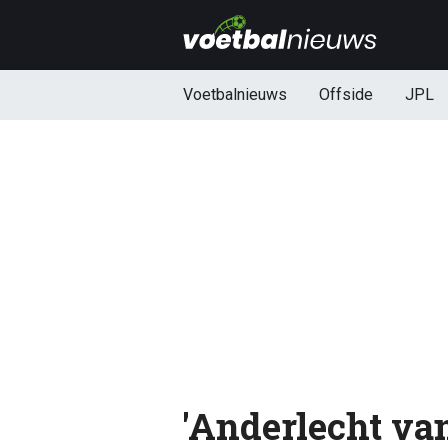
Voetbalnieuws
Offside
JPL
'Anderlecht va