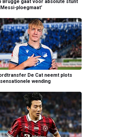
b Brugge gaat voor absolute stunt
 Messi-ploegmaat’
rdtransfer De Cat neemt plots
sensationele wending