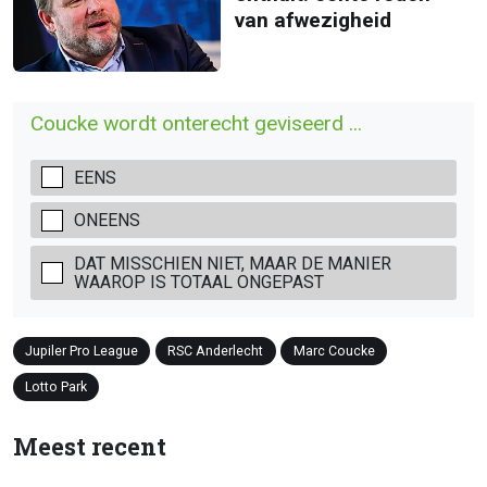
van afwezigheid
Coucke wordt onterecht geviseerd ...
EENS
ONEENS
DAT MISSCHIEN NIET, MAAR DE MANIER
WAAROP IS TOTAAL ONGEPAST
Jupiler Pro League
RSC Anderlecht
Marc Coucke
Lotto Park
Meest recent