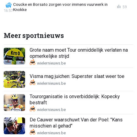
Coucke en Borsato zorgen voor immens vuurwerk in
59
Knokke
16:57
Meer sportnieuws
Grote naam moet Tour onmiddellijk verlaten na
opmerkelijke strijd
Visma mag juichen: Superster slaat weer toe
Tourorganisatie is onverbiddelijk: Kopecky
bestraft
De Cauwer waarschuwt Van der Poel: "Kans
misschien al gehad"