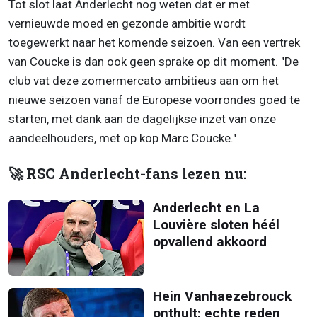
Tot slot laat Anderlecht nog weten dat er met
vernieuwde moed en gezonde ambitie wordt
toegewerkt naar het komende seizoen. Van een vertrek
van Coucke is dan ook geen sprake op dit moment. "De
club vat deze zomermercato ambitieus aan om het
nieuwe seizoen vanaf de Europese voorrondes goed te
starten, met dank aan de dagelijkse inzet van onze
aandeelhouders, met op kop Marc Coucke."
🚀 RSC Anderlecht-fans lezen nu:
Anderlecht en La
Louvière sloten héél
opvallend akkoord
Hein Vanhaezebrouck
onthult: echte reden