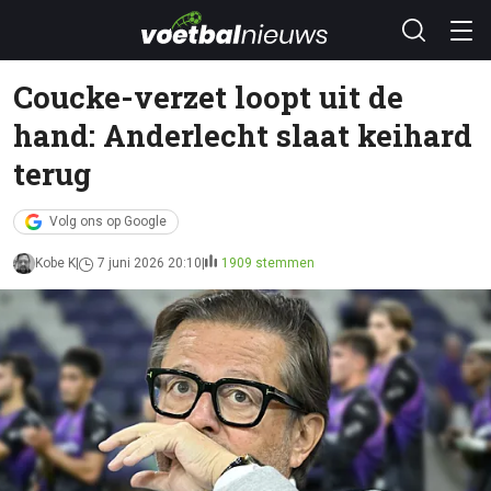
Coucke-verzet loopt uit de
hand: Anderlecht slaat keihard
terug
Volg ons op Google
Kobe K
7 juni 2026 20:10
1909 stemmen