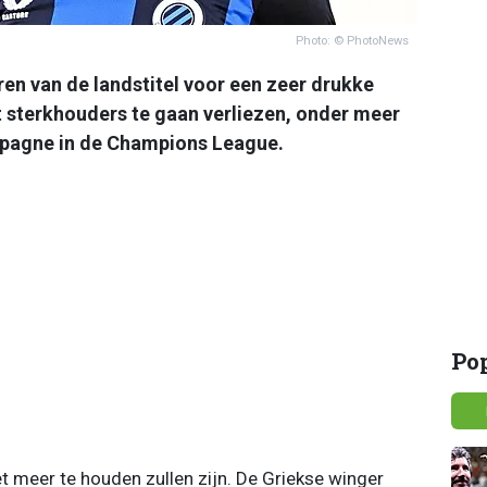
Photo: © PhotoNews
ren van de landstitel voor een zeer drukke
at sterkhouders te gaan verliezen, onder meer
mpagne in de Champions League.
Po
iet meer te houden zullen zijn. De Griekse winger