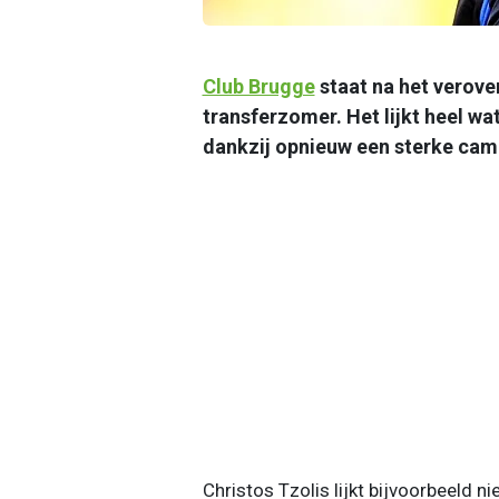
Club Brugge
staat na het verove
transferzomer. Het lijkt heel w
dankzij opnieuw een sterke ca
Christos Tzolis lijkt bijvoorbeeld n