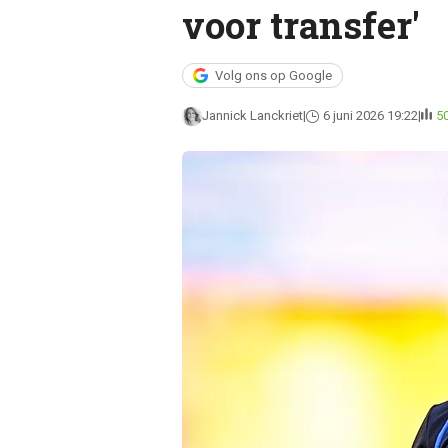
voor transfer'
Volg ons op Google
Jannick Lanckriet
6 juni 2026 19:22
5