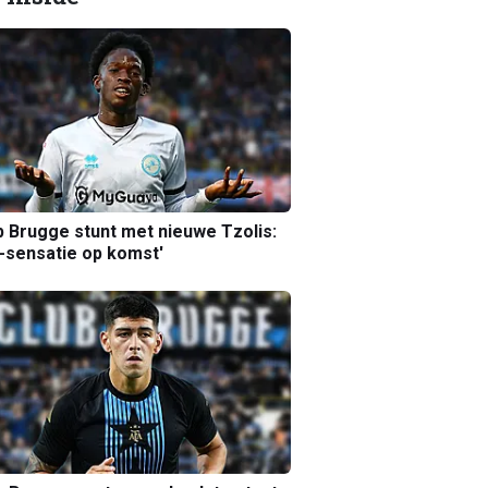
b Brugge stunt met nieuwe Tzolis:
sensatie op komst'