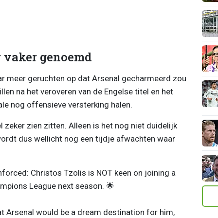
r vaker genoemd
ar meer geruchten op dat Arsenal gecharmeerd zou
llen na het veroveren van de Engelse titel en het
le nog offensieve versterking halen.
zeker zien zitten. Alleen is het nog niet duidelijk
wordt dus wellicht nog een tijdje afwachten waar
nforced: Christos Tzolis is NOT keen on joining a
hampions League next season. 🌟
t Arsenal would be a dream destination for him,