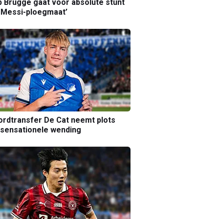
b Brugge gaat voor absolute stunt
 Messi-ploegmaat’
rdtransfer De Cat neemt plots
sensationele wending