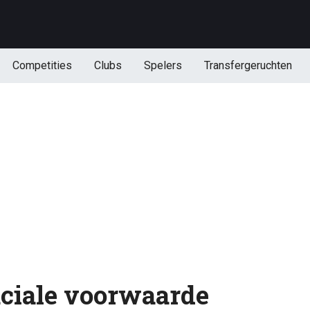
Competities
Clubs
Spelers
Transfergeruchten
ruciale voorwaarde