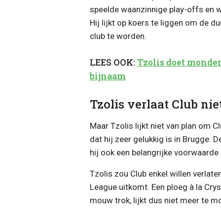
speelde waanzinnige play-offs en we
Hij lijkt op koers te liggen om de 
club te worden.
LEES OOK:
Tzolis doet monde
bijnaam
Tzolis verlaat Club ni
Maar Tzolis lijkt niet van plan om 
dat hij zeer gelukkig is in Brugge. 
hij ook een belangrijke voorwaarde s
Tzolis zou Club enkel willen verla
League uitkomt. Een ploeg à la Cryst
mouw trok, lijkt dus niet meer te 