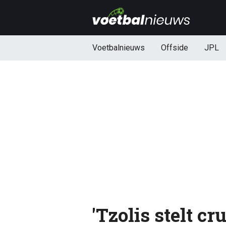
Voetbalnieuws
Offside
JPL
'Tzolis stelt c