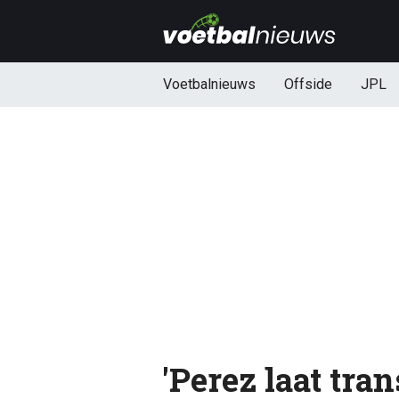
Voetbalnieuws
Offside
JPL
'Perez laat tra