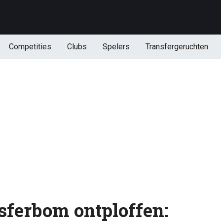
Competities
Clubs
Spelers
Transfergeruchten
nsferbom ontploffen: