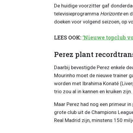
De huidige voorzitter gaf donderda
televisieprogramma
Horizonte
en da
doeken voor volgend seizoen, op vo
LEES OOK:
‘Nieuwe topclub voo
Perez plant recordtrans
Daarbij bevestigde Perez enkele deal
Mourinho moet de nieuwe trainer ga
worden met Ibrahima Konaté (Liverp
trio zou al in kannen en kruiken zijn.
Maar Perez had nog een primeur in p
grote club uit de Champions Leagu
Real Madrid zijn, minstens 150 milj