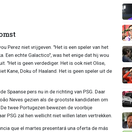
komst
u Perez niet vrijgeven. "Het is een speler van het
a. Een echte Galactico", was het enige dat hij wou
it. "Het is geen verdediger. Het is ook niet Olise,
niet Kane, Doku of Haaland. Het is geen speler uit de
de Spaanse pers nu in de richting van PSG. Daar
oão Neves gezien als de grootste kandidaten om
. De twee Portugezen bewezen de voorbije
r PSG zal hen wellicht niet willen laten vertrekken.
nuncia que el martes presentará una oferta de más