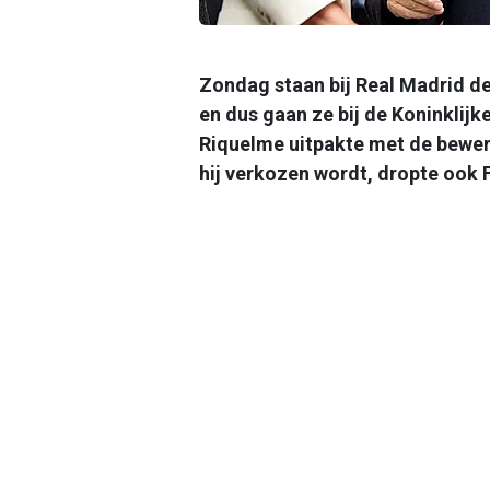
Zondag staan bij Real Madrid d
en dus gaan ze bij de Koninklijk
Riquelme uitpakte met de beweri
hij verkozen wordt, dropte ook 