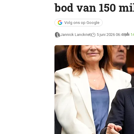
bod van 150 mil
Volg ons op Google
Jannick Lanckriet
5 juni 2026 06:48
1