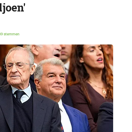
joen'
49 stemmen