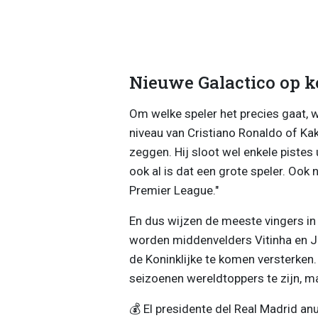
Nieuwe Galactico op 
Om welke speler het precies gaat, wo
niveau van Cristiano Ronaldo of Kak
zeggen. Hij sloot wel enkele pistes u
ook al is dat een grote speler. Ook 
Premier League."
En dus wijzen de meeste vingers in 
worden middenvelders Vitinha en J
de Koninklijke te komen versterken
seizoenen wereldtoppers te zijn, maa
💰 El presidente del Real Madrid a