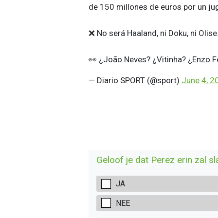
de 150 millones de euros por un ju
❌ No será Haaland, ni Doku, ni Olise
👀 ¿João Neves? ¿Vitinha? ¿Enzo 
— Diario SPORT (@sport)
June 4, 2
Geloof je dat Perez erin zal sl
JA
NEE