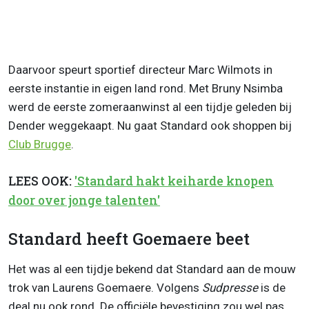
Daarvoor speurt sportief directeur Marc Wilmots in
eerste instantie in eigen land rond. Met Bruny Nsimba
werd de eerste zomeraanwinst al een tijdje geleden bij
Dender weggekaapt. Nu gaat Standard ook shoppen bij
Club Brugge
.
LEES OOK:
'Standard hakt keiharde knopen
door over jonge talenten'
Standard heeft Goemaere beet
Het was al een tijdje bekend dat Standard aan de mouw
trok van Laurens Goemaere. Volgens
Sudpresse
is de
deal nu ook rond. De officiële bevestiging zou wel pas