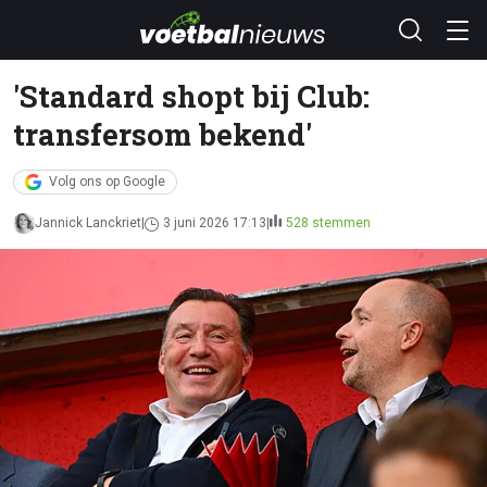
'Standard shopt bij Club:
transfersom bekend'
Volg ons op Google
Jannick Lanckriet
3 juni 2026 17:13
528 stemmen