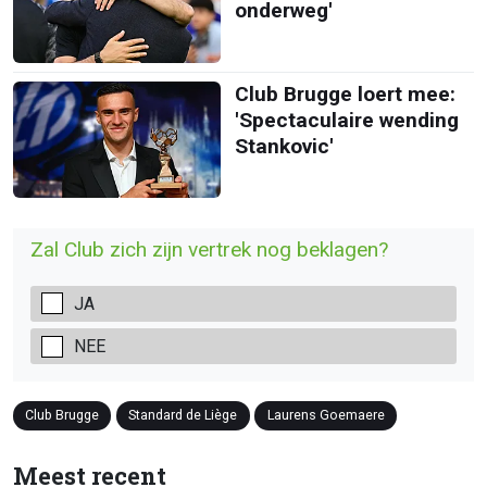
onderweg'
Club Brugge loert mee:
'Spectaculaire wending
Stankovic'
Zal Club zich zijn vertrek nog beklagen?
JA
NEE
Club Brugge
Standard de Liège
Laurens Goemaere
Meest recent