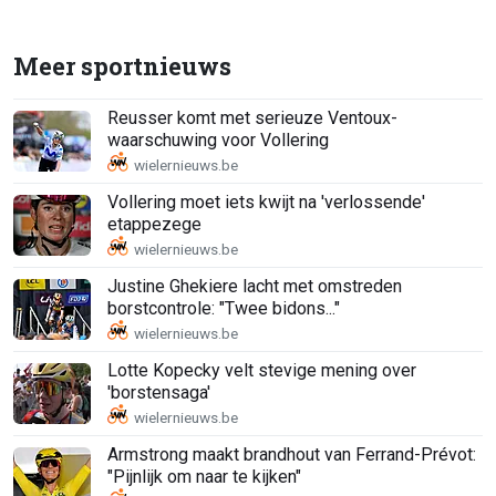
Meer sportnieuws
Reusser komt met serieuze Ventoux-
waarschuwing voor Vollering
Vollering moet iets kwijt na 'verlossende'
etappezege
Justine Ghekiere lacht met omstreden
borstcontrole: "Twee bidons..."
Lotte Kopecky velt stevige mening over
'borstensaga'
Armstrong maakt brandhout van Ferrand-Prévot:
"Pijnlijk om naar te kijken"