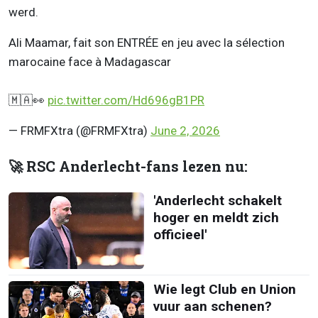
werd.
Ali Maamar, fait son ENTRÉE en jeu avec la sélection
marocaine face à Madagascar
🇲🇦👀
pic.twitter.com/Hd696gB1PR
— FRMFXtra (@FRMFXtra)
June 2, 2026
🚀 RSC Anderlecht-fans lezen nu:
'Anderlecht schakelt
hoger en meldt zich
officieel'
Wie legt Club en Union
vuur aan schenen?