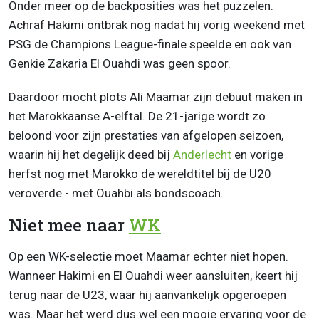
Onder meer op de backposities was het puzzelen.
Achraf Hakimi ontbrak nog nadat hij vorig weekend met
PSG de Champions League-finale speelde en ook van
Genkie Zakaria El Ouahdi was geen spoor.
Daardoor mocht plots Ali Maamar zijn debuut maken in
het Marokkaanse A-elftal. De 21-jarige wordt zo
beloond voor zijn prestaties van afgelopen seizoen,
waarin hij het degelijk deed bij
Anderlecht
en vorige
herfst nog met Marokko de wereldtitel bij de U20
veroverde - met Ouahbi als bondscoach.
Niet mee naar
WK
Op een WK-selectie moet Maamar echter niet hopen.
Wanneer Hakimi en El Ouahdi weer aansluiten, keert hij
terug naar de U23, waar hij aanvankelijk opgeroepen
was. Maar het werd dus wel een mooie ervaring voor de