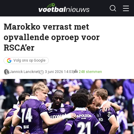
Marokko verrast met
opvallende oproep voor
RSCA’er
Volg ons op Google
Jannick Lanckriet
3 juni 2026 14:03
248 stemmen