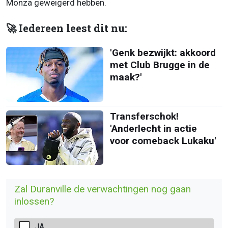
Monza geweigerd hebben.
🚀 Iedereen leest dit nu:
'Genk bezwijkt: akkoord
met Club Brugge in de
maak?'
Transferschok!
'Anderlecht in actie
voor comeback Lukaku'
Zal Duranville de verwachtingen nog gaan
inlossen?
JA