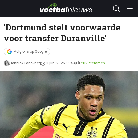
'Dortmund stelt voorwaarde
voor transfer Duranville'
Volg ons op Google
Jannick Lanckriet
3 juni 2026 11:54
282 stemmen