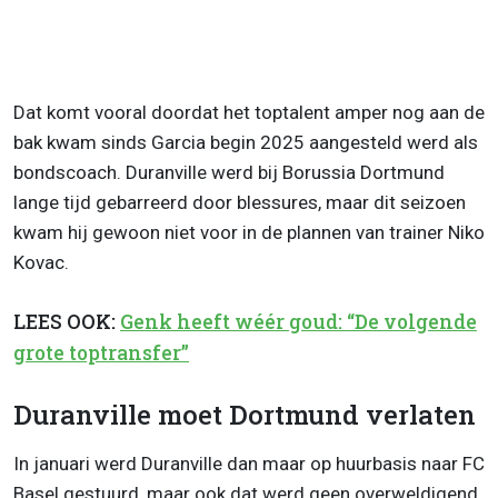
Dat komt vooral doordat het toptalent amper nog aan de
bak kwam sinds Garcia begin 2025 aangesteld werd als
bondscoach. Duranville werd bij Borussia Dortmund
lange tijd gebarreerd door blessures, maar dit seizoen
kwam hij gewoon niet voor in de plannen van trainer Niko
Kovac.
LEES OOK:
Genk heeft wéér goud: “De volgende
grote toptransfer”
Duranville moet Dortmund verlaten
In januari werd Duranville dan maar op huurbasis naar FC
Basel gestuurd, maar ook dat werd geen overweldigend