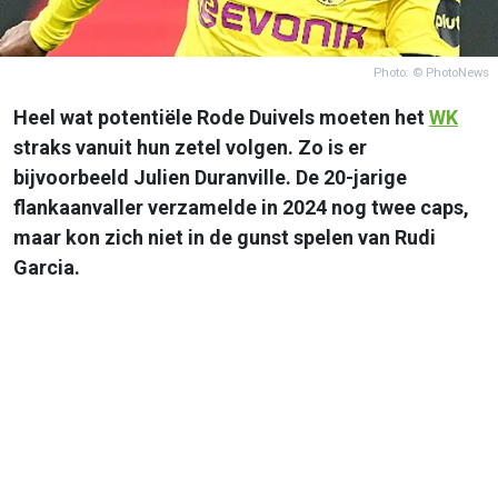
Photo: © PhotoNews
Heel wat potentiële Rode Duivels moeten het
WK
straks vanuit hun zetel volgen. Zo is er
bijvoorbeeld Julien Duranville. De 20-jarige
flankaanvaller verzamelde in 2024 nog twee caps,
maar kon zich niet in de gunst spelen van Rudi
Garcia.