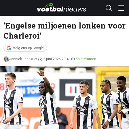
'Engelse miljoenen lonken voor
Charleroi'
Volg ons op Google
Jannick Lanckriet
2 juni 2026 23:43
58 stemmen