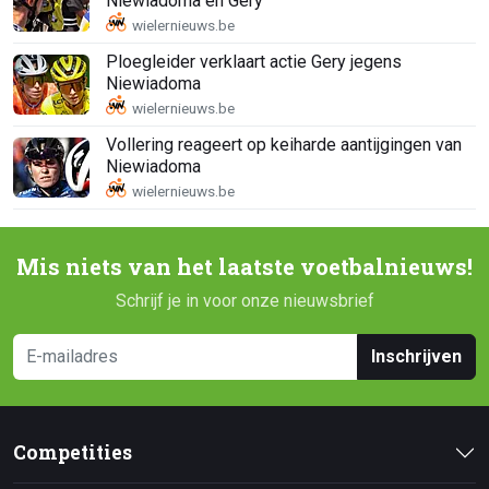
Niewiadoma en Gery
Ploegleider verklaart actie Gery jegens
Niewiadoma
Vollering reageert op keiharde aantijgingen van
Niewiadoma
Mis niets van het laatste voetbalnieuws!
Schrijf je in voor onze nieuwsbrief
Inschrijven
Competities