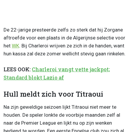
De 22-jarige presteerde zelfs zo sterk dat hij Zorgane
aftroefde voor een plaats in de Algerijnse selectie voor
het
WK
. Bij Charleroi wrijven ze zich in de handen, want
hun kassa zal deze zomer wellicht stevig gaan rinkelen.
LEES OOK:
Charleroi vangt vette jackpot;
Standard blokt Lazio af
Hull meldt zich voor Titraoui
Na zijn geweldige seizoen lijkt Titraoui niet meer te
houden. De speler lonkte de voorbije maanden zelf al
naar de Premier League en lijkt nu op zijn wenken
bediend te worden. Een eerste Engelse club zou zich al