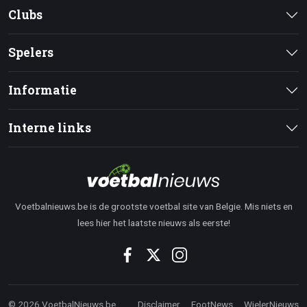
Clubs
Spelers
Informatie
Interne links
Voetbalnieuws.be is de grootste voetbal site van Belgie. Mis niets en
lees hier het laatste nieuws als eerste!
© 2026 VoetbalNieuws.be
Disclaimer
FootNews
WielerNieuws