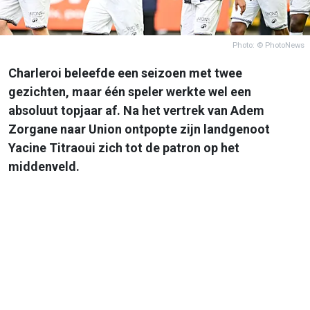
Photo: © PhotoNews
Charleroi beleefde een seizoen met twee
gezichten, maar één speler werkte wel een
absoluut topjaar af. Na het vertrek van Adem
Zorgane naar Union ontpopte zijn landgenoot
Yacine Titraoui zich tot de patron op het
middenveld.