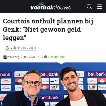
Courtois onthult plannen bij
Genk: "Niet gewoon geld
leggen"
Volg ons op Google
Kobe K
7 juni 2026 14:17
310 stemmen