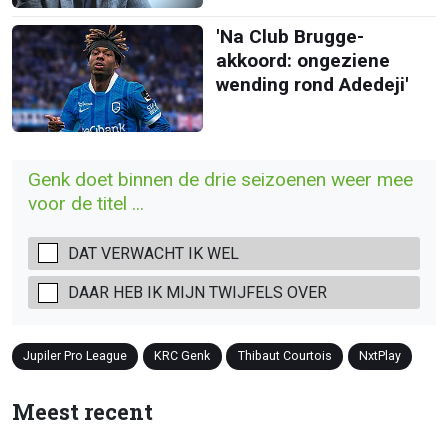
'Na Club Brugge-
akkoord: ongeziene
wending rond Adedeji'
Genk doet binnen de drie seizoenen weer mee
voor de titel ...
DAT VERWACHT IK WEL
DAAR HEB IK MIJN TWIJFELS OVER
Jupiler Pro League
KRC Genk
Thibaut Courtois
NxtPlay
Meest recent