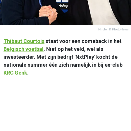
Photo: © PhotoNews
Thibaut Courtois
staat voor een comeback in het
Belgisch voetbal
. Niet op het veld, wel als
investeerder. Met zijn bedrijf 'NxtPlay' kocht de
nationale nummer één zich namelijk in bij ex-club
KRC Genk
.