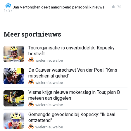
Jan Vertonghen deelt aangrijpend persoonlijk nieuws
70
17:37
Meer sportnieuws
Tourorganisatie is onverbiddelijk: Kopecky
bestraft
De Cauwer waarschuwt Van der Poel: "Kans
misschien al gehad"
Visma krijgt nieuwe mokerslag in Tour, plan B
meteen aan diggelen
Gemengde gevoelens bij Kopecky: "Ik baal
ontzettend"