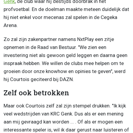
Genk
, de club waar hij destijds doorbrak in het
profvoetbal. En de doelman maakte meteen duidelijk dat
hij niet enkel voor mecenas zal spelen in de Cegeka
Arena.
Zo zal zijn zakenpartner namens NxtPlay een zitje
opnemen in de Raad van Bestuur. "We zien een
investering niet als gewoon geld leggen en daarna geen
inspraak hebben. We willen de clubs mee helpen om te
groeien door onze knowhow en opinies te geven", werd
hij Courtois geciteerd bij DAZN.
Zelf ook betrokken
Maar ook Courtois zelf zal zijn stempel drukken. "Ik kijk
veel wedstrijden van KRC Genk. Dus als er een mening
aan mij gevraagd kan worden ... . Of als er mogen een
interessante speler is, wil ik daar gerust naar luisteren of