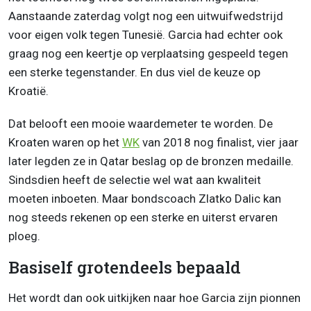
Aanstaande zaterdag volgt nog een uitwuifwedstrijd
voor eigen volk tegen Tunesië. Garcia had echter ook
graag nog een keertje op verplaatsing gespeeld tegen
een sterke tegenstander. En dus viel de keuze op
Kroatië.
Dat belooft een mooie waardemeter te worden. De
Kroaten waren op het
WK
van 2018 nog finalist, vier jaar
later legden ze in Qatar beslag op de bronzen medaille.
Sindsdien heeft de selectie wel wat aan kwaliteit
moeten inboeten. Maar bondscoach Zlatko Dalic kan
nog steeds rekenen op een sterke en uiterst ervaren
ploeg.
Basiself grotendeels bepaald
Het wordt dan ook uitkijken naar hoe Garcia zijn pionnen