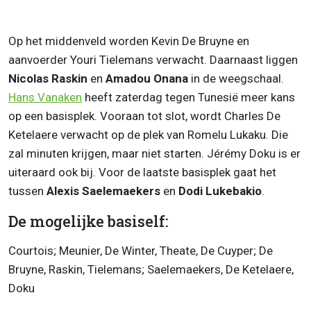
Op het middenveld worden Kevin De Bruyne en
aanvoerder Youri Tielemans verwacht. Daarnaast liggen
Nicolas Raskin
en
Amadou Onana
in de weegschaal.
Hans Vanaken
heeft zaterdag tegen Tunesië meer kans
op een basisplek. Vooraan tot slot, wordt Charles De
Ketelaere verwacht op de plek van Romelu Lukaku. Die
zal minuten krijgen, maar niet starten. Jérémy Doku is er
uiteraard ook bij. Voor de laatste basisplek gaat het
tussen
Alexis Saelemaekers
en
Dodi Lukebakio
.
De mogelijke basiself:
Courtois; Meunier, De Winter, Theate, De Cuyper; De
Bruyne, Raskin, Tielemans; Saelemaekers, De Ketelaere,
Doku