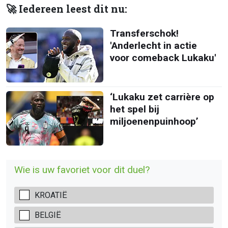
🚀 Iedereen leest dit nu:
Transferschok!
'Anderlecht in actie
voor comeback Lukaku'
‘Lukaku zet carrière op
het spel bij
miljoenenpuinhoop’
Wie is uw favoriet voor dit duel?
KROATIË
BELGIË