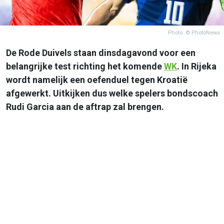
Photo: © PhotoNews
De Rode Duivels staan dinsdagavond voor een
belangrijke test richting het komende
WK
. In Rijeka
wordt namelijk een oefenduel tegen Kroatië
afgewerkt. Uitkijken dus welke spelers bondscoach
Rudi Garcia aan de aftrap zal brengen.