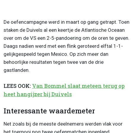
De oefencampagne werd in maart op gang getrapt. Toen
staken de Duivels al een keertje de Atlantische Oceaan
over om de VS een 2-5-pandoering om de oren te geven.
Daags nadien werd met een flink geroteerd elftal 1-1-
gelijkgespeeld tegen Mexico. Op zich meer dan
behoorlijke resultaten tegen twee van de drie
gastlanden.
LEES OOK:
Van Bommel slaat meteen terug op
heet hangijzer bij Duivels
Interessante waardemeter
Net zoals bij de meeste deelnemers werden vlak voor
het toernooi nog twee oefenmatchen ingepland.