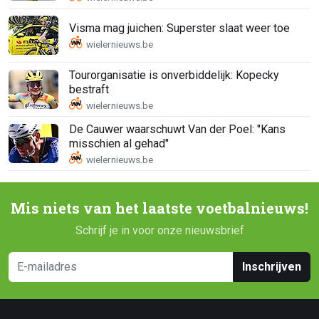
Visma mag juichen: Superster slaat weer toe
Tourorganisatie is onverbiddelijk: Kopecky
bestraft
De Cauwer waarschuwt Van der Poel: "Kans
misschien al gehad"
Mis niets van het laatste voetbalnieuws!
Schrijf je in voor onze nieuwsbrief
Inschrijven