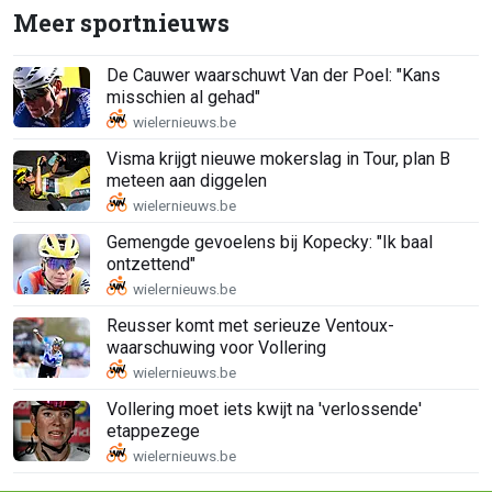
Meer sportnieuws
De Cauwer waarschuwt Van der Poel: "Kans
misschien al gehad"
Visma krijgt nieuwe mokerslag in Tour, plan B
meteen aan diggelen
Gemengde gevoelens bij Kopecky: "Ik baal
ontzettend"
Reusser komt met serieuze Ventoux-
waarschuwing voor Vollering
Vollering moet iets kwijt na 'verlossende'
etappezege