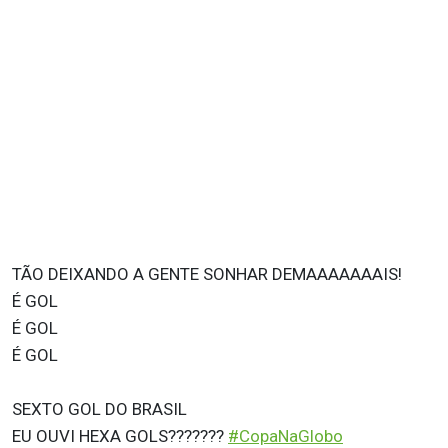
TÃO DEIXANDO A GENTE SONHAR DEMAAAAAAAIS!
É GOL
É GOL
É GOL
SEXTO GOL DO BRASIL
EU OUVI HEXA GOLS???????
#CopaNaGlobo