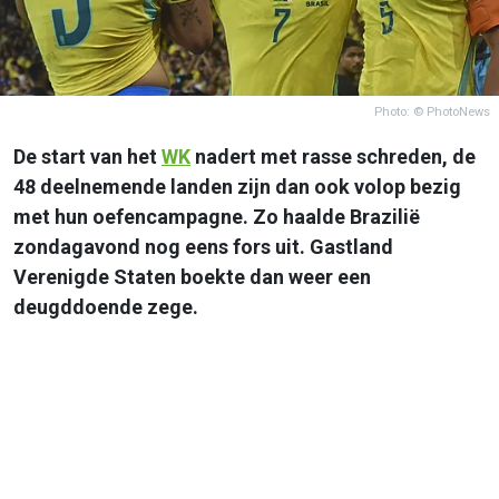
Photo: © PhotoNews
De start van het
WK
nadert met rasse schreden, de
48 deelnemende landen zijn dan ook volop bezig
met hun oefencampagne. Zo haalde Brazilië
zondagavond nog eens fors uit. Gastland
Verenigde Staten boekte dan weer een
deugddoende zege.