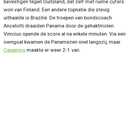
bevestigen tegen Duitsland, dat zelf met ruime cijfers
won van Finland. Een andere topnatie die stevig
uithaalde is Brazilië. De troepen van bondscoach
Ancelotti draaiden Panama door de gehaktmolen.
Vinicius opende de score al na enkele minuten. Via een
owngoal kwamen de Panamezen snel langszij, maar
Casemiro
maakte er weer 2-1 van.