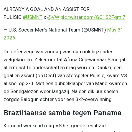
ALREADY A GOAL AND AN ASSIST FOR
PULISIC!
#USMNT
x
@VW
pic.twitter.com/GC1S2Fqml7
— U.S. Soccer Men's National Team (@USMNT)
May 31,
2026
De oefenzege van zondag was dan ook bijzonder
welgekomen. Zeker omdat Africa Cup-winnaar Senegal
allerminst te onderschatten mag worden. Dankzij een
goal en assist (op Dest) van sterspeler Pulisic, kwam VS
al snel op 2-0. Met een dubbelklapper van Mané kwamen
de Senegalezen weer langszij. Na een dik uur spelen
zorgde Balogun echter voor een 3-2-overwinning.
Braziliaanse samba tegen Panama
Komend weekend mag VS het goede resultaat