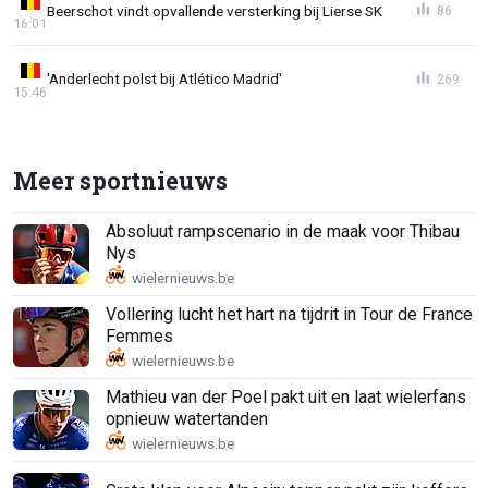
Beerschot vindt opvallende versterking bij Lierse SK
86
16:01
'Anderlecht polst bij Atlético Madrid'
269
15:46
Meer sportnieuws
Absoluut rampscenario in de maak voor Thibau
Nys
Vollering lucht het hart na tijdrit in Tour de France
Femmes
Mathieu van der Poel pakt uit en laat wielerfans
opnieuw watertanden