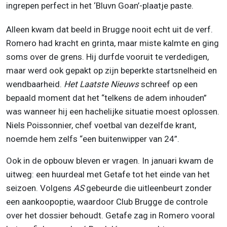
ingrepen perfect in het ‘Bluvn Goan’-plaatje paste.
Alleen kwam dat beeld in Brugge nooit echt uit de verf.
Romero had kracht en grinta, maar miste kalmte en ging
soms over de grens. Hij durfde vooruit te verdedigen,
maar werd ook gepakt op zijn beperkte startsnelheid en
wendbaarheid.
Het Laatste Nieuws
schreef op een
bepaald moment dat het “telkens de adem inhouden”
was wanneer hij een hachelijke situatie moest oplossen.
Niels Poissonnier, chef voetbal van dezelfde krant,
noemde hem zelfs “een buitenwipper van 24”.
Ook in de opbouw bleven er vragen. In januari kwam de
uitweg: een huurdeal met Getafe tot het einde van het
seizoen. Volgens
AS
gebeurde die uitleenbeurt zonder
een aankoopoptie, waardoor Club Brugge de controle
over het dossier behoudt. Getafe zag in Romero vooral