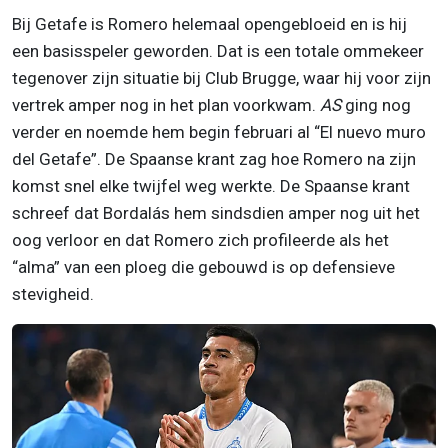
Bij Getafe is Romero helemaal opengebloeid en is hij
een basisspeler geworden. Dat is een totale ommekeer
tegenover zijn situatie bij Club Brugge, waar hij voor zijn
vertrek amper nog in het plan voorkwam.
AS
ging nog
verder en noemde hem begin februari al “El nuevo muro
del Getafe”. De Spaanse krant zag hoe Romero na zijn
komst snel elke twijfel weg werkte. De Spaanse krant
schreef dat Bordalás hem sindsdien amper nog uit het
oog verloor en dat Romero zich profileerde als het
“alma” van een ploeg die gebouwd is op defensieve
stevigheid.