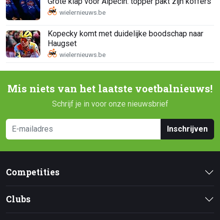
Grote klap voor Alpecin: topper pakt zijn koffers
Kopecky komt met duidelijke boodschap naar
Haugset
Mis niets van het laatste voetbalnieuws!
Schrijf je in voor onze nieuwsbrief
Inschrijven
Competities
Clubs