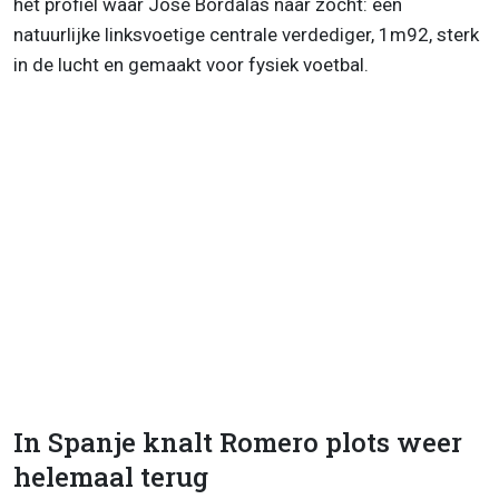
het profiel waar José Bordalás naar zocht: een
natuurlijke linksvoetige centrale verdediger, 1m92, sterk
in de lucht en gemaakt voor fysiek voetbal.
In Spanje knalt Romero plots weer
helemaal terug