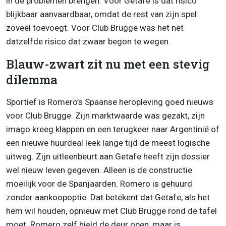
in de problemen brengen. Voor Getafe is dat risico
blijkbaar aanvaardbaar, omdat de rest van zijn spel
zoveel toevoegt. Voor Club Brugge was het net
datzelfde risico dat zwaar begon te wegen.
Blauw-zwart zit nu met een stevig
dilemma
Sportief is Romero’s Spaanse heropleving goed nieuws
voor Club Brugge. Zijn marktwaarde was gezakt, zijn
imago kreeg klappen en een terugkeer naar Argentinië of
een nieuwe huurdeal leek lange tijd de meest logische
uitweg. Zijn uitleenbeurt aan Getafe heeft zijn dossier
wel nieuw leven gegeven. Alleen is de constructie
moeilijk voor de Spanjaarden. Romero is gehuurd
zonder aankoopoptie. Dat betekent dat Getafe, als het
hem wil houden, opnieuw met Club Brugge rond de tafel
moet. Romero zelf hield de deur open, maar is