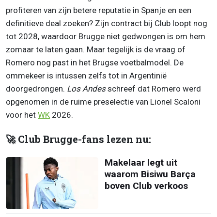
profiteren van zijn betere reputatie in Spanje en een
definitieve deal zoeken? Zijn contract bij Club loopt nog
tot 2028, waardoor Brugge niet gedwongen is om hem
zomaar te laten gaan. Maar tegelijk is de vraag of
Romero nog past in het Brugse voetbalmodel. De
ommekeer is intussen zelfs tot in Argentinië
doorgedrongen.
Los Andes
schreef dat Romero werd
opgenomen in de ruime preselectie van Lionel Scaloni
voor het
WK
2026.
🚀 Club Brugge-fans lezen nu:
Makelaar legt uit
waarom Bisiwu Barça
boven Club verkoos