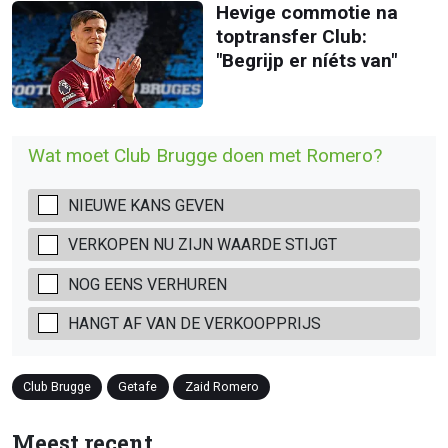
Hevige commotie na
toptransfer Club:
"Begrijp er níéts van"
Wat moet Club Brugge doen met Romero?
NIEUWE KANS GEVEN
VERKOPEN NU ZIJN WAARDE STIJGT
NOG EENS VERHUREN
HANGT AF VAN DE VERKOOPPRIJS
Club Brugge
Getafe
Zaid Romero
Meest recent