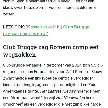
zich in Spanje helemaal terug in beeld — en dat kan
blauw-zwart deze zomer voor een serieus dilemma
zetten.
LEES OOK:
'Kassa rinkelt bij Club Brugge:
nieuw record wenkt'
Club Brugge zag Romero compleet
wegzakken
Club Brugge betaalde in de zomer van 2024 zo’n 5,5 à 6
miljoen euro aan Estudiantes voor Zaïd Romero. Blauw-
Zwart haalde een linksvoetige centrale verdediger
binnen met lengte, agressie, persoonlijkheid en Zuid-
Amerikaanse grinta.
Het Laatste Nieuws
noemde hem
een “droomaanwinst”, terwijl
Het Nieuwsblad
hem
omschreef als een verdediger die met zijn bikkelharde