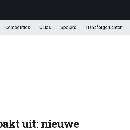
Competities
Clubs
Spelers
Transfergeruchten
akt uit: nieuwe