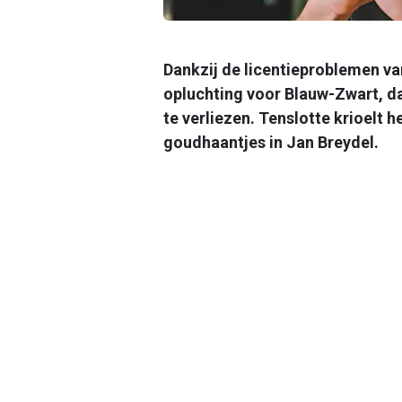
Dankzij de licentieproblemen va
opluchting voor Blauw-Zwart, da
te verliezen. Tenslotte krioelt 
goudhaantjes in Jan Breydel.