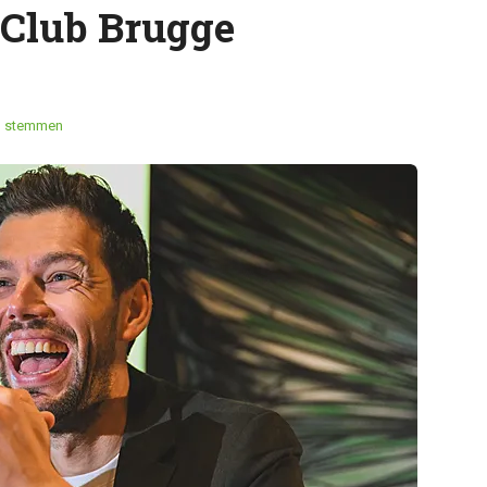
 Club Brugge
1 stemmen