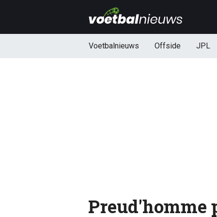
Voetbalnieuws
Offside
JPL
Preud'homme p