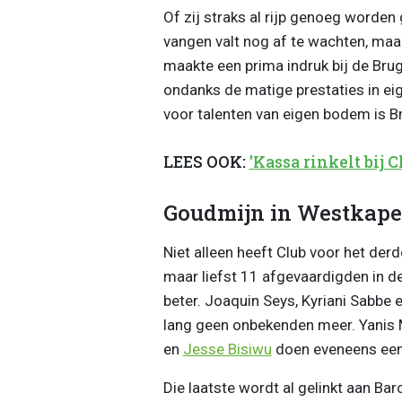
Of zij straks al rijp genoeg worden 
vangen valt nog af te wachten, maa
maakte een prima indruk bij de Bru
ondanks de matige prestaties in eige
voor talenten van eigen bodem is B
LEES OOK:
'Kassa rinkelt bij
Goudmijn in Westkape
Niet alleen heeft Club voor het derde
maar liefst 11 afgevaardigden in d
beter. Joaquin Seys, Kyriani Sabbe
lang geen onbekenden meer. Yanis
en
Jesse Bisiwu
doen eveneens een b
Die laatste wordt al gelinkt aan Bar