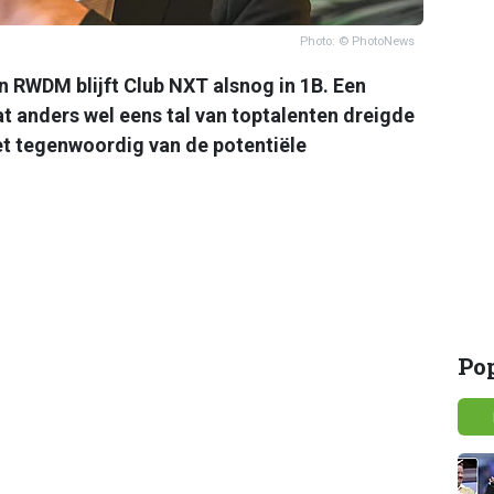
Photo: © PhotoNews
n RWDM blijft Club NXT alsnog in 1B. Een
t anders wel eens tal van toptalenten dreigde
het tegenwoordig van de potentiële
Po