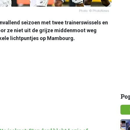
Photo: © PhotoNews
nvallend seizoen met twee trainerswissels en
or ze niet uit de grijze middenmoot weg
kele lichtpuntjes op Mambourg.
Po