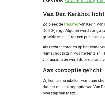
LEES OOK:
Charleroi vangt vet
Van Den Kerkhof lichtp
Zo bleek de
transfer
van Kevin Van 
De 30-jarige Algerijn werd vorige
groeide snel uit tot een publieksliev
Als rechtsachter en op het einde va
ruimschoots zijn kwaliteiten zien. 
vier assists en werd door de fans v
Aankoopoptie gelicht
Zij kunnen nu jubelen, want hun cho
dat het de aankoopoptie van Van Den
overstap van Metz.