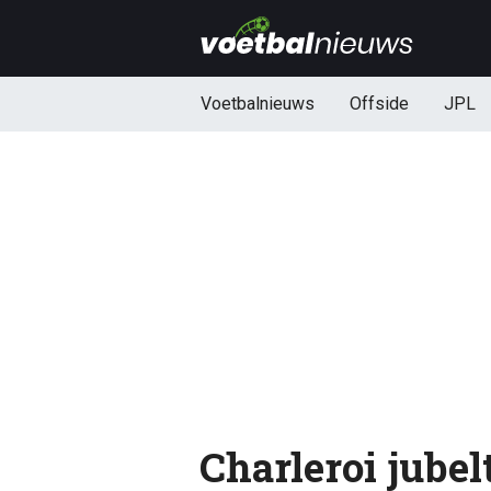
Voetbalnieuws
Offside
JPL
Charleroi jubel