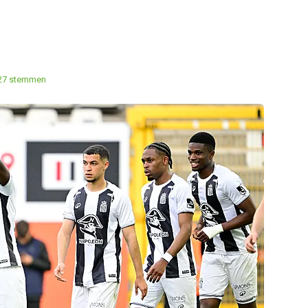
d
27 stemmen