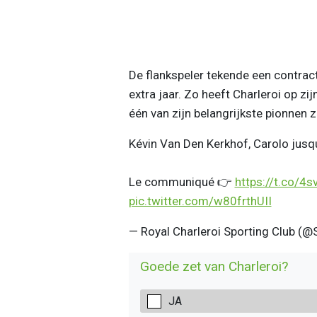
De flankspeler tekende een contrac
extra jaar. Zo heeft Charleroi op z
één van zijn belangrijkste pionnen 
Kévin Van Den Kerkhof, Carolo jusqu’e
Le communiqué 👉
https://t.co/4
pic.twitter.com/w80frthUII
— Royal Charleroi Sporting Club (@
Goede zet van Charleroi?
JA