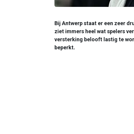
Bij Antwerp staat er een zeer d
ziet immers heel wat spelers ve
versterking belooft lastig te wo
beperkt.