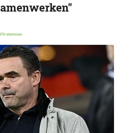
samenwerken"
470 stemmen