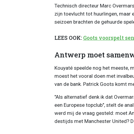
Technisch directeur Marc Overmar
zijn toevlucht tot huurlingen, maar
seizoen brachten de gehuurde spe
LEES OOK:
Goots voorspelt se
Antwerp moet samenw
Kouyaté speelde nog het meeste, ma
moest het vooral doen met invalbe
van de bank. Patrick Goots komt me
"Als alternatief denk ik dat Overm
een Europese topclub", stelt de ana
werd mij de vraag gesteld: moet An
destijds met Manchester United? Da