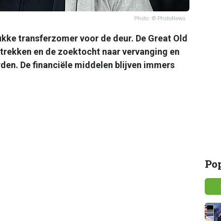
Photo: © PhotoNews
rukke transferzomer voor de deur. De Great Old
rtrekken en de zoektocht naar vervanging en
rden. De financiële middelen blijven immers
Po