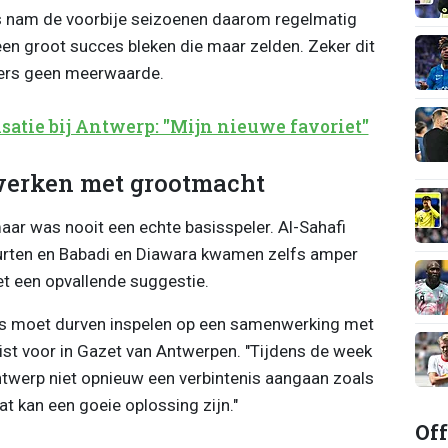
s nam de voorbije seizoenen daarom regelmatig
 een groot succes bleken die maar zelden. Zeker dit
lers geen meerwaarde.
nsatie bij Antwerp: "Mijn nieuwe favoriet"
erken met grootmacht
ar was nooit een echte basisspeler. Al-Sahafi
urten en Babadi en Diawara kwamen zelfs amper
t een opvallende suggestie.
ars moet durven inspelen op een samenwerking met
list voor in Gazet van Antwerpen. "Tijdens de week
twerp niet opnieuw een verbintenis aangaan zoals
t kan een goeie oplossing zijn."
Off