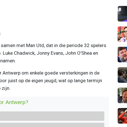
s
samen met Man Utd, dat in die periode 32 spelers
e. Luke Chadwick, Jonny Evans, John O'Shea en
 namen.
r Antwerp om enkele goede versterkingen in de
oor juist op de eigen jeugd, wat op lange termijn
 zijn.
oor Antwerp?