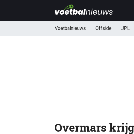
Voetbalnieuws
Offside
JPL
Overmars krijg