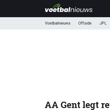
Voetbalnieuws
Offside
JPL
AA Gent legt re