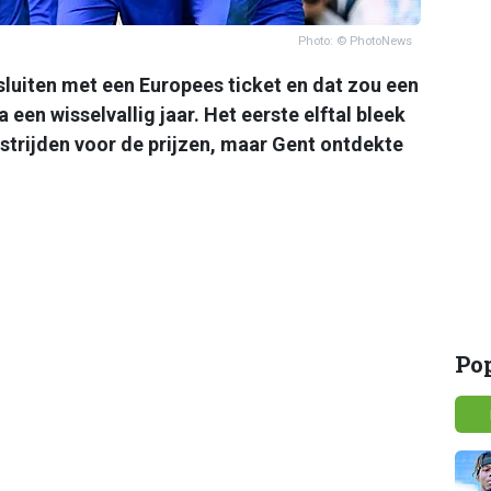
Photo: © PhotoNews
sluiten met een Europees ticket en dat zou een
a een wisselvallig jaar. Het eerste elftal bleek
trijden voor de prijzen, maar Gent ontdekte
Po