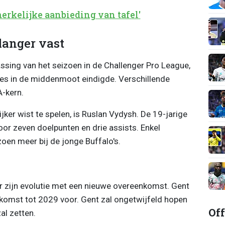
erkelijke aanbieding van tafel'
 langer vast
sing van het seizoen in de Challenger Pro League,
tjes in de middenmoot eindigde. Verschillende
A-kern.
ijker wist te spelen, is Ruslan Vydysh. De 19-jarige
or zeven doelpunten en drie assists. Enkel
oen meer bij de jonge Buffalo's.
r zijn evolutie met een nieuwe overeenkomst. Gent
omst tot 2029 voor. Gent zal ongetwijfeld hopen
Off
al zetten.