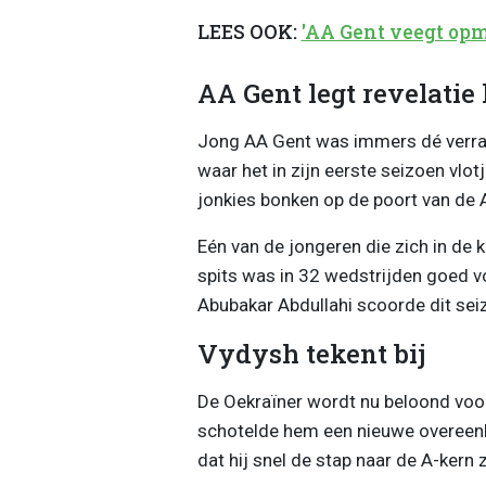
LEES OOK:
'AA Gent veegt opm
AA Gent legt revelatie
Jong AA Gent was immers dé verras
waar het in zijn eerste seizoen vlo
jonkies bonken op de poort van de 
Eén van de jongeren die zich in de k
spits was in 32 wedstrijden goed vo
Abubakar Abdullahi scoorde dit seiz
Vydysh tekent bij
De Oekraïner wordt nu beloond voo
schotelde hem een nieuwe overeenk
dat hij snel de stap naar de A-kern z