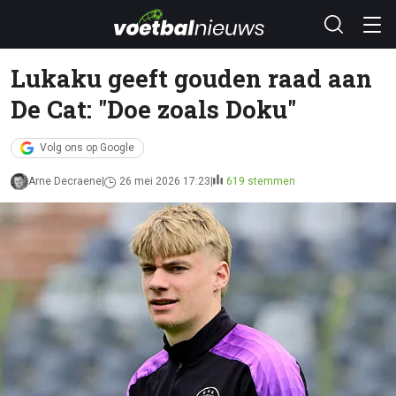
Lukaku geeft gouden raad aan
De Cat: "Doe zoals Doku"
Volg ons op Google
Arne Decraene
26 mei 2026 17:23
619 stemmen