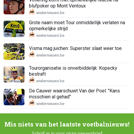
blufpoker op Mont Ventoux
Grote naam moet Tour onmiddellijk verlaten na
opmerkelijke strijd
Visma mag juichen: Superster slaat weer toe
Tourorganisatie is onverbiddelijk: Kopecky
bestraft
De Cauwer waarschuwt Van der Poel: "Kans
misschien al gehad"
Mis niets van het laatste voetbalnieuws!
Schrijf je in voor onze nieuwsbrief