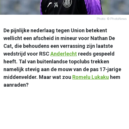
Photo: © PhotoNews
De pijnlijke nederlaag tegen Union betekent
wellicht een afscheid in mineur voor Nathan De
Cat, die behoudens een verrassing zijn laatste
wedstrijd voor RSC
Anderlecht
reeds gespeeld
heeft. Tal van buitenlandse topclubs trekken
namelijk stevig aan de mouw van de pas 17-jarige
middenvelder. Maar wat zou
Romelu Lukaku
hem
aanraden?