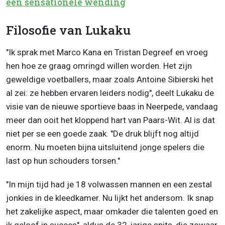
een sensationele wending
Filosofie van Lukaku
"
Ik sprak met Marco Kana en Tristan Degreef en vroeg
hen hoe ze graag omringd willen worden. Het zijn
geweldige voetballers, maar zoals Antoine Sibierski het
al zei: ze hebben ervaren leiders nodig", deelt Lukaku de
visie van de nieuwe sportieve baas in Neerpede, vandaag
meer dan ooit het kloppend hart van Paars-Wit. Al is dat
niet per se een goede zaak.
"De druk blijft nog altijd
enorm.
Nu moeten bijna uitsluitend jonge spelers die
last op hun schouders torsen."
"In mijn tijd had je 18 volwassen mannen en een zestal
jonkies in de kleedkamer. Nu lijkt het andersom. Ik snap
het zakelijke aspect, maar omkader die talenten goed en