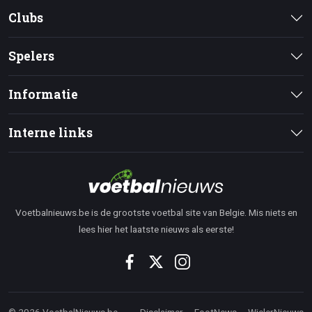
Clubs
Spelers
Informatie
Interne links
Voetbalnieuws.be is de grootste voetbal site van Belgie. Mis niets en
lees hier het laatste nieuws als eerste!
© 2026 VoetbalNieuws.be
Disclaimer
FootNews
WielerNieuws