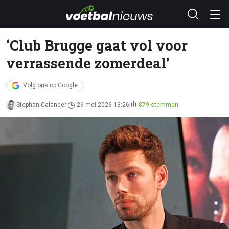
‘Club Brugge gaat vol voor
verrassende zomerdeal’
Volg ons op Google
Stephan Calander
26 mei 2026 13:26
879 stemmen