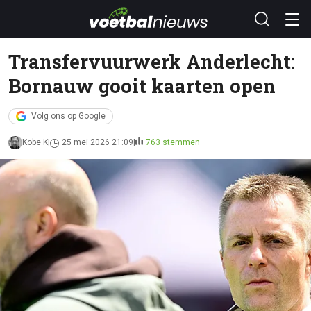
Transfervuurwerk Anderlecht:
Bornauw gooit kaarten open
Volg ons op Google
Kobe K
25 mei 2026 21:09
763 stemmen