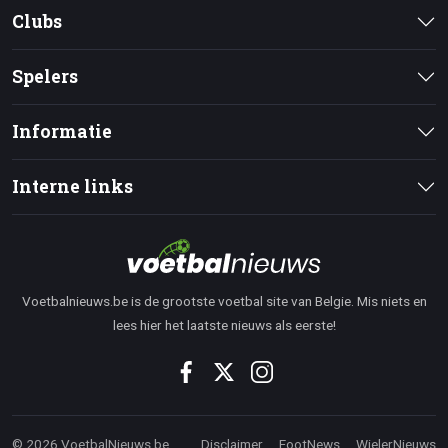
Clubs
Spelers
Informatie
Interne links
Voetbalnieuws.be is de grootste voetbal site van Belgie. Mis niets en
lees hier het laatste nieuws als eerste!
© 2026 VoetbalNieuws.be
Disclaimer
FootNews
WielerNieuws