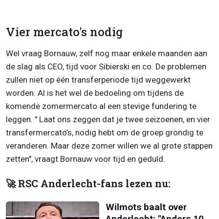
Vier mercato's nodig
Wel vraag Bornauw, zelf nog maar enkele maanden aan
de slag als CEO, tijd voor Sibierski en co. De problemen
zullen niet op één transferperiode tijd weggewerkt
worden. Al is het wel de bedoeling om tijdens de
komende zomermercato al een stevige fundering te
leggen. " Laat ons zeggen dat je twee seizoenen, en vier
transfermercato’s, nodig hebt om de groep grondig te
veranderen. Maar deze zomer willen we al grote stappen
zetten", vraagt Bornauw voor tijd en geduld.
🚀 RSC Anderlecht-fans lezen nu:
Wilmots baalt over
Anderlecht: "Anders 10