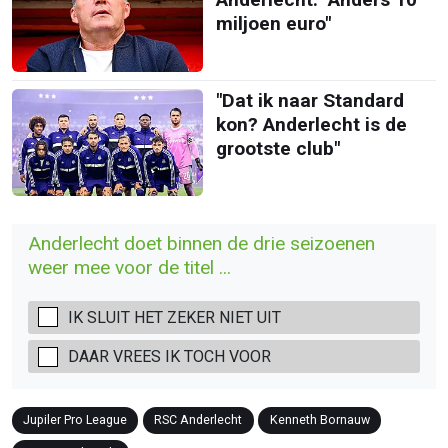
miljoen euro"
"Dat ik naar Standard
kon? Anderlecht is de
grootste club"
Anderlecht doet binnen de drie seizoenen
weer mee voor de titel ...
IK SLUIT HET ZEKER NIET UIT
DAAR VREES IK TOCH VOOR
Jupiler Pro League
RSC Anderlecht
Kenneth Bornauw