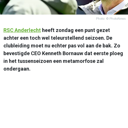
Photo: © PhotoNews
RSC
Anderlecht
heeft zondag een punt gezet
achter een toch wel teleurstellend seizoen. De
clubleiding moet nu echter pas vol aan de bak. Zo
bevestigde CEO Kenneth Bornauw dat eerste ploeg
in het tussenseizoen een metamorfose zal
ondergaan.