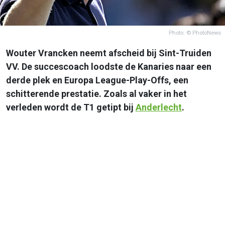
Photo: © PhotoNews
Wouter Vrancken neemt afscheid bij Sint-Truiden
VV. De succescoach loodste de Kanaries naar een
derde plek en Europa League-Play-Offs, een
schitterende prestatie. Zoals al vaker in het
verleden wordt de T1 getipt bij
Anderlecht
.