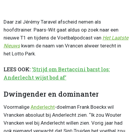
Daar zal Jérémy Taravel afscheid nemen als
hoofdtrainer. Paars-Wit gaat aldus op zoek naar een
nieuwe T1 en tijdens de Voetbalpodcast van
Het Laatste
Nieuws
kwam de naam van Vrancen alweer terecht in
het Lotto Park.
LEES OOK:
‘Strijd om Bertaccini barst los:
Anderlecht wijst bod af’
Dwingender en dominanter
Voormalige
Anderlecht
-doelman Frank Boeckx wil
Vrancken absoluut bij Anderlecht zien. “Ik zou Wouter
Vrancken wel bij Anderlecht willen zien. Vorig jaar had
ook niemand verwacht dat Sint-Truiden het voetbal zou