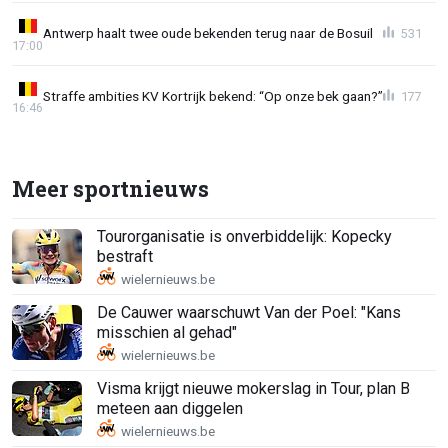
Antwerp haalt twee oude bekenden terug naar de Bosuil
531
17:00
Straffe ambities KV Kortrijk bekend: “Op onze bek gaan?”
177
16:46
Meer sportnieuws
Tourorganisatie is onverbiddelijk: Kopecky
bestraft
De Cauwer waarschuwt Van der Poel: "Kans
misschien al gehad"
Visma krijgt nieuwe mokerslag in Tour, plan B
meteen aan diggelen