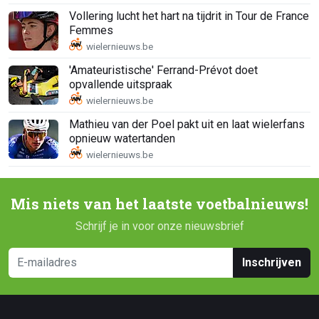
Vollering lucht het hart na tijdrit in Tour de France
Femmes
'Amateuristische' Ferrand-Prévot doet
opvallende uitspraak
Mathieu van der Poel pakt uit en laat wielerfans
opnieuw watertanden
Mis niets van het laatste voetbalnieuws!
Schrijf je in voor onze nieuwsbrief
Inschrijven