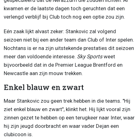
gespeculeerd dat de Nerazzurri die zouden lichten. Al
kwamen er de laatste dagen toch geruchten dat een
verlengd verblijf bij Club toch nog een optie zou zijn.
Eén zaak lijkt alvast zeker: Stankovic zal volgend
seizoen niet bij een ander team dan Club of Inter spelen.
Nochtans is er na zijn uitstekende prestaties dit seizoen
meer dan voldoende interesse.
Sky Sports
weet
bijvoorbeeld dat in de Premier League Brentford en
Newcastle aan zijn mouw trekken.
Enkel blauw en zwart
Maar Stankovic zou geen trek hebben in die teams. "Hij
ziet enkel blauw en zwart", klinkt het. Hij lijkt vooral zijn
zinnen gezet te hebben op een terugkeer naar Inter, waar
hij zijn jeugd doorbracht en waar vader Dejan een
clubicoon is.