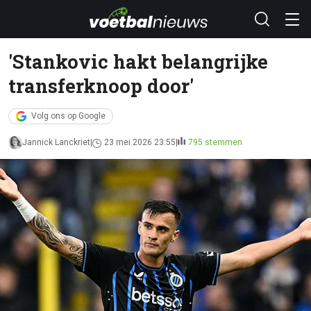
'Stankovic hakt belangrijke
transferknoop door'
Volg ons op Google
Jannick Lanckriet
23 mei 2026 23:55
795 stemmen