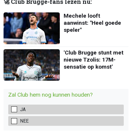
🚀 Club Brugge-fans lezen nu:
Mechele looft
aanwinst: "Heel goede
speler"
'Club Brugge stunt met
nieuwe Tzolis: 17M-
sensatie op komst'
Zal Club hem nog kunnen houden?
JA
NEE