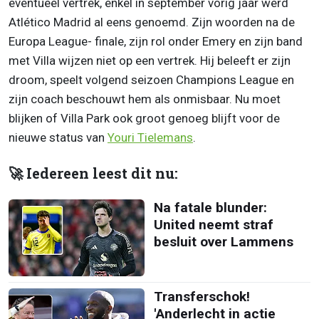
eventueel vertrek, enkel in september vorig jaar werd
Atlético Madrid al eens genoemd. Zijn woorden na de
Europa League- finale, zijn rol onder Emery en zijn band
met Villa wijzen niet op een vertrek. Hij beleeft er zijn
droom, speelt volgend seizoen Champions League en
zijn coach beschouwt hem als onmisbaar. Nu moet
blijken of Villa Park ook groot genoeg blijft voor de
nieuwe status van
Youri Tielemans
.
🚀 Iedereen leest dit nu:
Na fatale blunder:
United neemt straf
besluit over Lammens
Transferschok!
'Anderlecht in actie