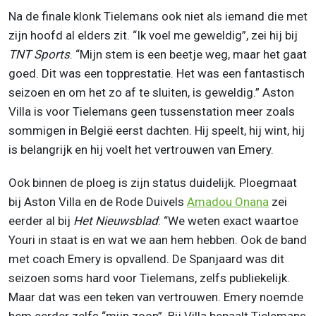
Na de finale klonk Tielemans ook niet als iemand die met
zijn hoofd al elders zit. “Ik voel me geweldig”, zei hij bij
TNT Sports
. “Mijn stem is een beetje weg, maar het gaat
goed. Dit was een topprestatie. Het was een fantastisch
seizoen en om het zo af te sluiten, is geweldig.” Aston
Villa is voor Tielemans geen tussenstation meer zoals
sommigen in België eerst dachten. Hij speelt, hij wint, hij
is belangrijk en hij voelt het vertrouwen van Emery.
Ook binnen de ploeg is zijn status duidelijk. Ploegmaat
bij Aston Villa en de Rode Duivels
Amadou Onana
zei
eerder al bij
Het Nieuwsblad
: “We weten exact waartoe
Youri in staat is en wat we aan hem hebben. Ook de band
met coach Emery is opvallend. De Spanjaard was dit
seizoen soms hard voor Tielemans, zelfs publiekelijk.
Maar dat was een teken van vertrouwen. Emery noemde