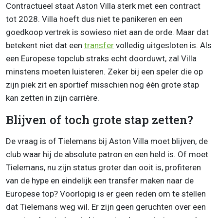
Contractueel staat Aston Villa sterk met een contract
tot 2028. Villa hoeft dus niet te panikeren en een
goedkoop vertrek is sowieso niet aan de orde. Maar dat
betekent niet dat een
transfer
volledig uitgesloten is. Als
een Europese topclub straks echt doorduwt, zal Villa
minstens moeten luisteren. Zeker bij een speler die op
zijn piek zit en sportief misschien nog één grote stap
kan zetten in zijn carrière.
Blijven of toch grote stap zetten?
De vraag is of Tielemans bij Aston Villa moet blijven, de
club waar hij de absolute patron en een held is. Of moet
Tielemans, nu zijn status groter dan ooit is, profiteren
van de hype en eindelijk een transfer maken naar de
Europese top? Voorlopig is er geen reden om te stellen
dat Tielemans weg wil. Er zijn geen geruchten over een