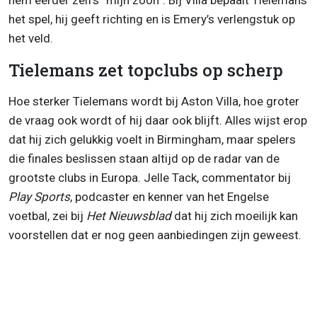
hem eerder zelfs “mijn zoon”. Bij Villa bepaalt Tielemans
het spel, hij geeft richting en is Emery’s verlengstuk op
het veld.
Tielemans zet topclubs op scherp
Hoe sterker Tielemans wordt bij Aston Villa, hoe groter
de vraag ook wordt of hij daar ook blijft. Alles wijst erop
dat hij zich gelukkig voelt in Birmingham, maar spelers
die finales beslissen staan altijd op de radar van de
grootste clubs in Europa. Jelle Tack, commentator bij
Play Sports
, podcaster en kenner van het Engelse
voetbal, zei bij
Het Nieuwsblad
dat hij zich moeilijk kan
voorstellen dat er nog geen aanbiedingen zijn geweest.