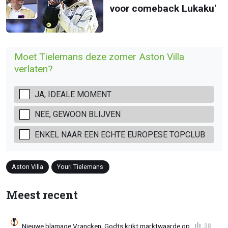
voor comeback Lukaku'
Moet Tielemans deze zomer Aston Villa
verlaten?
JA, IDEALE MOMENT
NEE, GEWOON BLIJVEN
ENKEL NAAR EEN ECHTE EUROPESE TOPCLUB
Aston Villa
Youri Tielemans
Meest recent
Nieuwe blamage Vrancken; Godts krikt marktwaarde op
38