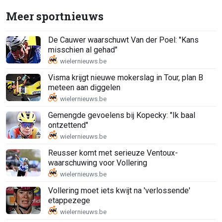
Meer sportnieuws
De Cauwer waarschuwt Van der Poel: "Kans
misschien al gehad"
Visma krijgt nieuwe mokerslag in Tour, plan B
meteen aan diggelen
Gemengde gevoelens bij Kopecky: "Ik baal
ontzettend"
Reusser komt met serieuze Ventoux-
waarschuwing voor Vollering
Vollering moet iets kwijt na 'verlossende'
etappezege