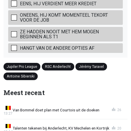
EENS, HIJ VERDIENT MEER KREDIET
ONEENS, HIJ KOMT MOMENTEEL TEKORT
VOOR DE JOB
ZE HADDEN NOOIT MET HEM MOGEN
BEGINNEN ALS T1
HANGT VAN DE ANDERE OPTIES AF
Jupiler Pro League
RSC Anderlecht
Jérémy Taravel
Antoine Sibierski
Meest recent
Van Bommel doet plan met Courtois uit de doeken
26
13:27
Talenten tekenen bij Anderlecht, KV Mechelen en Kortrijk
20