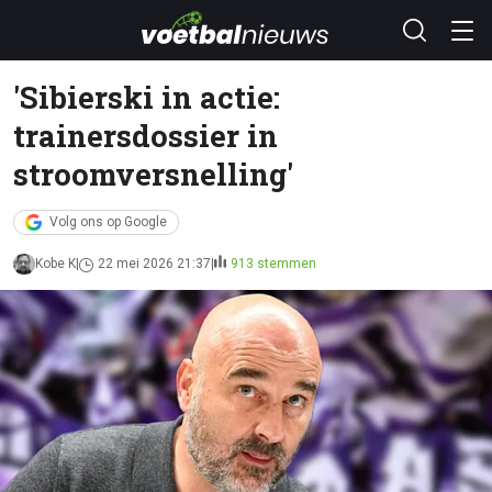
'Sibierski in actie:
trainersdossier in
stroomversnelling'
Volg ons op Google
Kobe K
22 mei 2026 21:37
913 stemmen