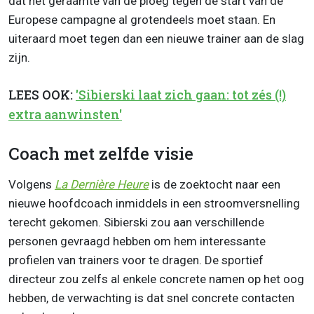
dat het geraamte van de ploeg tegen de start van de
Europese campagne al grotendeels moet staan. En
uiteraard moet tegen dan een nieuwe trainer aan de slag
zijn.
LEES OOK:
'Sibierski laat zich gaan: tot zés (!)
extra aanwinsten'
Coach met zelfde visie
Volgens
La Dernière Heure
is de zoektocht naar een
nieuwe hoofdcoach inmiddels in een stroomversnelling
terecht gekomen. Sibierski zou aan verschillende
personen gevraagd hebben om hem interessante
profielen van trainers voor te dragen. De sportief
directeur zou zelfs al enkele concrete namen op het oog
hebben, de verwachting is dat snel concrete contacten