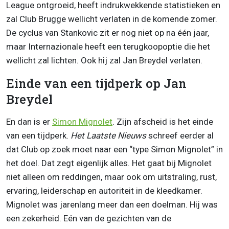
League ontgroeid, heeft indrukwekkende statistieken en
zal Club Brugge wellicht verlaten in de komende zomer.
De cyclus van Stankovic zit er nog niet op na één jaar,
maar Internazionale heeft een terugkoopoptie die het
wellicht zal lichten. Ook hij zal Jan Breydel verlaten.
Einde van een tijdperk op Jan
Breydel
En dan is er
Simon Mignolet
. Zijn afscheid is het einde
van een tijdperk.
Het Laatste Nieuws
schreef eerder al
dat Club op zoek moet naar een “type Simon Mignolet” in
het doel. Dat zegt eigenlijk alles. Het gaat bij Mignolet
niet alleen om reddingen, maar ook om uitstraling, rust,
ervaring, leiderschap en autoriteit in de kleedkamer.
Mignolet was jarenlang meer dan een doelman. Hij was
een zekerheid. Eén van de gezichten van de