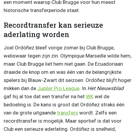
een moment waarop Club Brugge voor hun meest
historische transferperiode staat.
Recordtransfer kan serieuze
aderlating worden
Joel Ordóñez bleef vorige zomer bij Club Brugge,
weliswaar tegen zijn zin. Olympique Marseille wilde hem,
maar Club Brugge liet hem niet gaan. De Ecuadoriaan
draaide de knop om en was één van de belangrijkste
spelers bij Blauw-Zwart dit seizoen. Ordóñez blijft hoger
mikken dan de
Jupiler Pro League
. In
Het Nieuwsblad
gaf hij al toe dat een transfer na het
WK
wel de
bedoeling is. De kans is groot dat Ordóñez straks één
van de grote uitgaande
transfers
wordt. Zelfs een
recordtransfer is mogelijk. Maar sportief is dat voor
Club een serieuze aderlating. Ordóñez is snelheid,