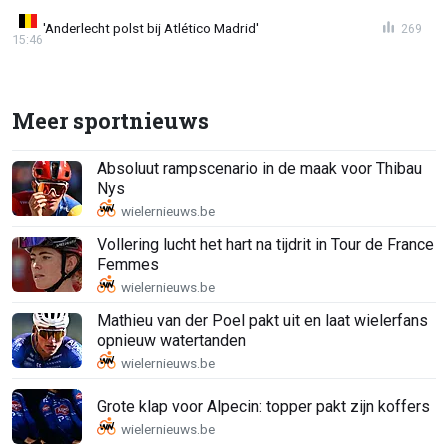
'Anderlecht polst bij Atlético Madrid'
269
15:46
Meer sportnieuws
Absoluut rampscenario in de maak voor Thibau
Nys
Vollering lucht het hart na tijdrit in Tour de France
Femmes
Mathieu van der Poel pakt uit en laat wielerfans
opnieuw watertanden
Grote klap voor Alpecin: topper pakt zijn koffers