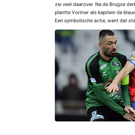
zei veel daarover. Na de Brugse der
plantte Vormer als kapitein de bla
Een symbolische actie, want dat sta