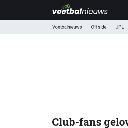
Voetbalnieuws
Offside
JPL
Club-fans gelov