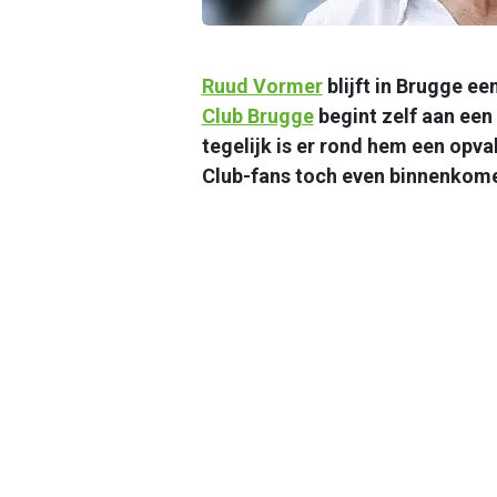
Ruud Vormer
blijft in Brugge ee
Club Brugge
begint zelf aan ee
tegelijk is er rond hem een opv
Club-fans toch even binnenkom