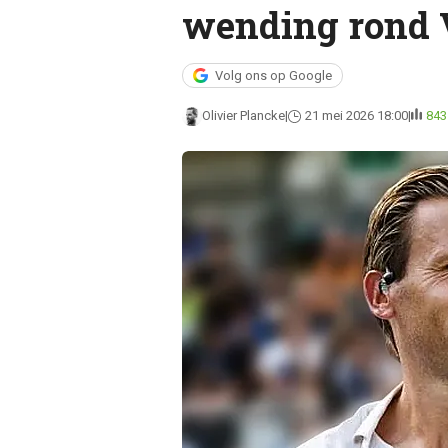
wending rond
Volg ons op Google
Olivier Plancke
21 mei 2026 18:00
843