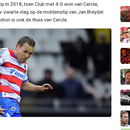
by in 2018, toen Club met 4-0 won van Cercle,
uw-zwarte vlag op de middenstip van Jan Breydel.
dion is ook de thuis van Cercle.