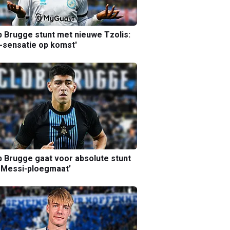
b Brugge stunt met nieuwe Tzolis:
sensatie op komst'
b Brugge gaat voor absolute stunt
 Messi-ploegmaat’