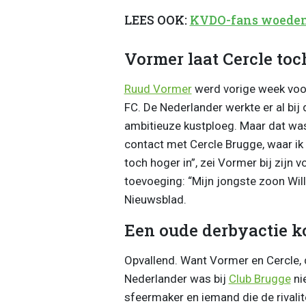
LEES OOK:
KVDO-fans woedend 
Vormer laat Cercle toc
Ruud Vormer
werd vorige week voor
FC. De Nederlander werkte er al bij 
ambitieuze kustploeg. Maar dat was n
contact met Cercle Brugge, waar ik 
toch hoger in”, zei Vormer bij zijn
toevoeging: “Mijn jongste zoon Will
Nieuwsblad.
Een oude derbyactie k
Opvallend. Want Vormer en Cercle, 
Nederlander was bij
Club Brugge
nie
sfeermaker en iemand die de rivalit