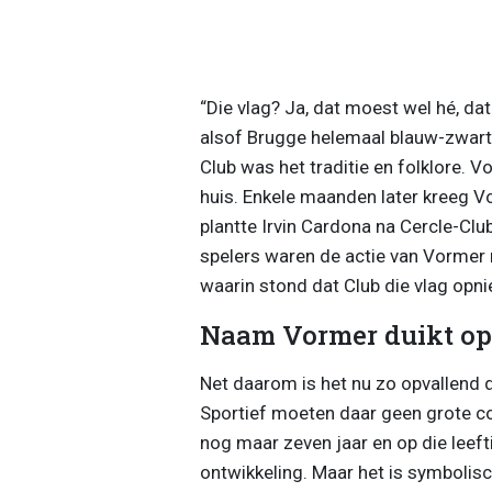
“Die vlag? Ja, dat moest wel hé, dat 
alsof Brugge helemaal blauw-zwart 
Club was het traditie en folklore. V
huis. Enkele maanden later kreeg V
plantte Irvin Cardona na Cercle-Clu
spelers waren de actie van Vormer n
waarin stond dat Club die vlag opni
Naam Vormer duikt op b
Net daarom is het nu zo opvallend 
Sportief moeten daar geen grote c
nog maar zeven jaar en op die leefti
ontwikkeling. Maar het is symbolisc