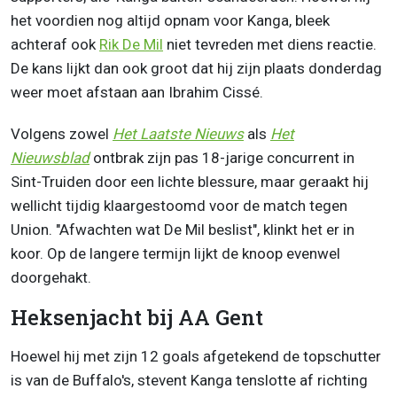
het voordien nog altijd opnam voor Kanga, bleek
achteraf ook
Rik De Mil
niet tevreden met diens reactie.
De kans lijkt dan ook groot dat hij zijn plaats donderdag
weer moet afstaan aan Ibrahim Cissé.
Volgens zowel
Het Laatste Nieuws
als
Het
Nieuwsblad
ontbrak zijn pas 18-jarige concurrent in
Sint-Truiden door een lichte blessure, maar geraakt hij
wellicht tijdig klaargestoomd voor de match tegen
Union. "
Afwachten wat De Mil beslist", klinkt het er in
koor. Op de langere termijn lijkt de knoop evenwel
doorgehakt.
Heksenjacht bij AA Gent
Hoewel hij met zijn 12 goals afgetekend de topschutter
is van de Buffalo's, stevent Kanga tenslotte af richting