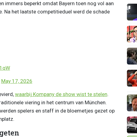
ten immers beperkt omdat Bayern toen nog vol aan
. Na het laatste competitieduel werd de schade
91qW
)
May 17, 2026
evierd,
waarbij Kompany de show wist te stelen
.
aditionele viering in het centrum van München.
 werden spelers en staff in de bloemetjes gezet op
nplatz.
geten