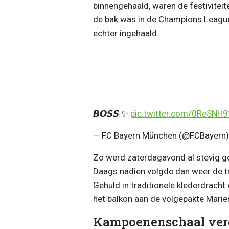
binnengehaald, waren de festivitei
de bak was in de Champions League
echter ingehaald.
𝘽𝙊𝙎𝙎 ✨
pic.twitter.com/0ReSNH
— FC Bayern München (@FCBayern
Zo werd zaterdagavond al stevig g
Daags nadien volgde dan weer de tr
Gehuld in traditionele klederdracht
het balkon aan de volgepakte Marie
Kampoenenschaal ver