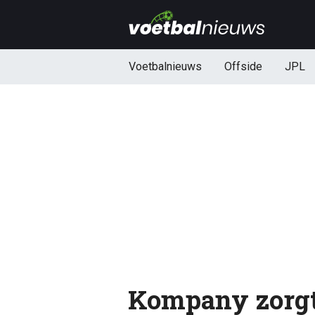
Voetbalnieuws
Offside
JPL
Kompany zorgt