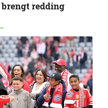
la brengt redding
men