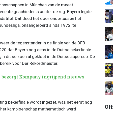
 manschappen in München van de meest
ecente geschiedenis achter de rug. Bayern legde
ndstitel. Dat deed het door ondertussen het
 Bundesliga, onaangeroerd sinds 1972, te
weer de tegenstander in de finale van de DFB
2020 dat Bayern nog eens in de Duitse bekerfinale
in dit seizoen al geklopt in de Duitse supercup. De
dbereik voor Der Rekordmeister.
 bezorgt Kompany ingrijpend nieuws
hting bekerfinale wordt ingezet, was het eerst nog
Off
oen het kampioenschap mathematisch werd