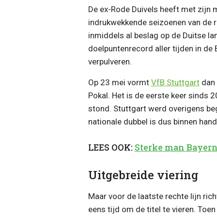
De ex-Rode Duivels heeft met zijn
indrukwekkende seizoenen van de r
inmiddels al beslag op de Duitse la
doelpuntenrecord aller tijden in de
verpulveren.
Op 23 mei vormt
VfB Stuttgart
dan 
Pokal. Het is de eerste keer sinds 
stond. Stuttgart werd overigens beg
nationale dubbel is dus binnen han
LEES OOK:
Sterke man Bayern
Uitgebreide viering
Maar voor de laatste rechte lijn ric
eens tijd om de titel te vieren. T