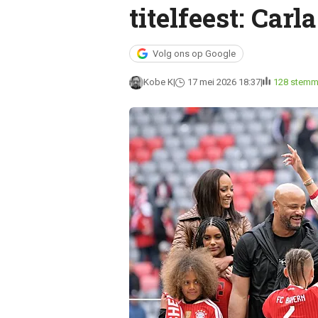
titelfeest: Car
Volg ons op Google
Kobe K
17 mei 2026 18:37
128 stem