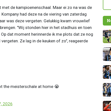
kt met de kampioenenschaal. Maar ei zo na was de
. Kompany had deze na de viering van zaterdag
N
ar was deze vergeten. Gelukkig kwam vrouwlief
nabrengen. "Wij stonden hier in het stadhuis en toen
. Op dat moment herinnerde ik me plots dat ze nog
al vergeten. Ze lag in de keuken of zo", reageerde
t the meisterschale at home 😭
, 2026