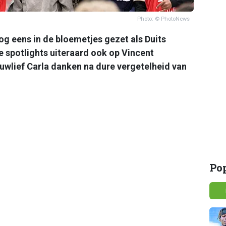
Photo: © PhotoNews
 eens in de bloemetjes gezet als Duits
 spotlights uiteraard ook op Vincent
wlief Carla danken na dure vergetelheid van
Po