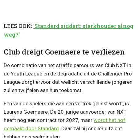
LEES OOK:
'Standard siddert: sterkhouder alnog
weg?'
Club dreigt Goemaere te verliezen
De combinatie van het straffe parcours van Club NXT in
de Youth League en de degradatie uit de Challenger Pro
League zorgt ervoor dat wellicht verschillende jongeren
zullen twijfelen aan hun toekomst.
Eén van de spelers die aan een vertrek gelinkt wordt, is
Laurens Goemaere. De 20-jarige aanvoerder van NXT
heeft nog een contract tot 2027, maar
wordt het hof
gemaakt door Standard
. Daar zal hij sneller uitzicht
hebben op speelminuten.