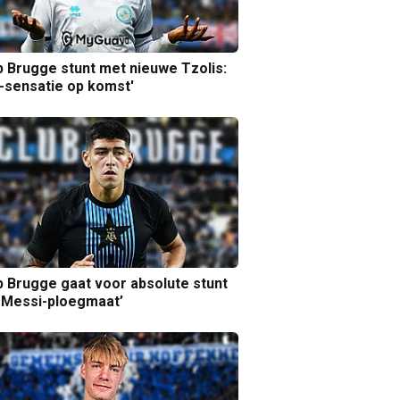
b Brugge stunt met nieuwe Tzolis:
sensatie op komst'
b Brugge gaat voor absolute stunt
 Messi-ploegmaat’