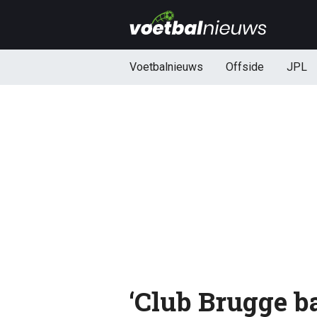
Voetbalnieuws
Offside
JPL
‘Club Brugge ba