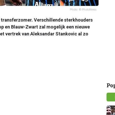
Photo: © PhotoNews
 transferzomer. Verschillende sterkhouders
rop en Blauw-Zwart zal mogelijk een nieuwe
t vertrek van Aleksandar Stankovic al zo
Po