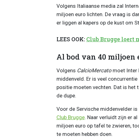
Volgens Italiaanse media zal Inter
miljoen euro lichten. De vraag is da
er liggen al kapers op de kust om 
LEES OOK:
Club Brugge loert 
Al bod van 40 miljoen 
Volgens
CalcioMercato
moet Inter
middenveld. Er is veel concurrentie
positie moeten vechten. Dat is het 
de dupe.
Voor de Servische middenvelder is e
Club Brugge
. Naar verluidt zijn er 
miljoen euro op tafel te zwieren, to
te moeten hebben doen.