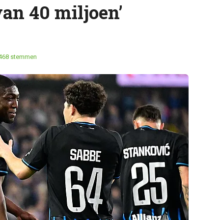
an 40 miljoen’
468 stemmen