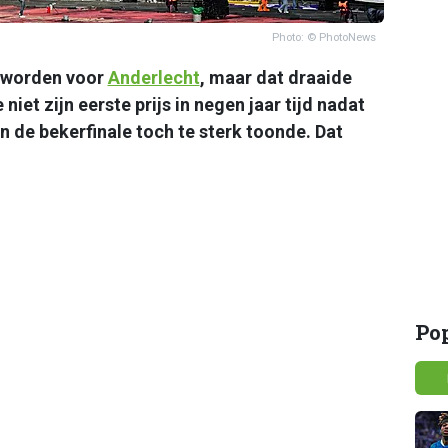
Photo: © PhotoNews
 worden voor
Anderlecht
, maar dat draaide
 niet zijn eerste prijs in negen jaar tijd nadat
n de bekerfinale toch te sterk toonde. Dat
Po