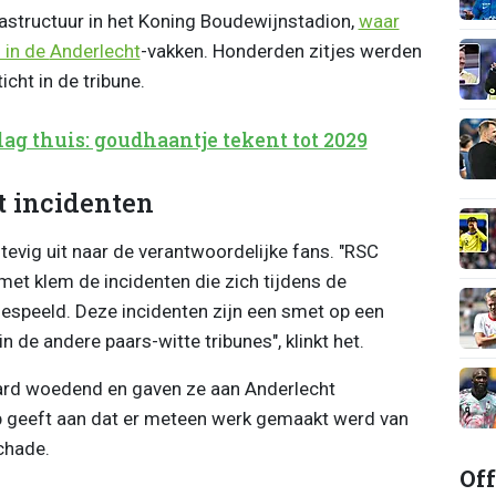
frastructuur in het Koning Boudewijnstadion,
waar
 in de
Anderlecht
-vakken. Honderden zitjes werden
icht in de tribune.
ag thuis: goudhaantje tekent tot 2029
t incidenten
tevig uit naar de verantwoordelijke fans. "RSC
met klem de incidenten die zich tijdens de
gespeeld. Deze incidenten zijn een smet op een
n de andere paars-witte tribunes", klinkt het.
aard woedend en gaven ze aan Anderlecht
ub geeft aan dat er meteen werk gemaakt werd van
chade.
Off