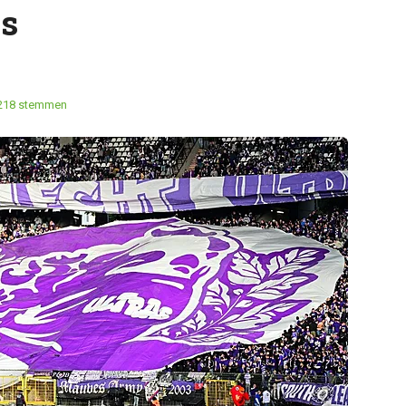
s
218 stemmen