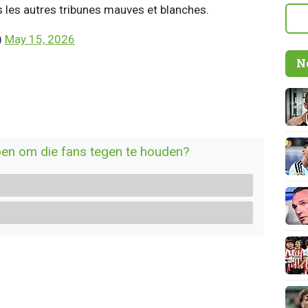
s les autres tribunes mauves et blanches.
)
May 15, 2026
N
en om die fans tegen te houden?