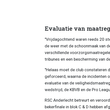
Evaluatie van maatreg
"Vrijdagochtend waren reeds 20 ste
de weer met de schoonmaak van de t
verschillende voorzorgsmaatregele
tribunes en een bescherming van de 
"Helaas moet de club constateren d
geforceerd, waarna de incidenten o
evaluatie van de veiligheidsmaatreg
wedstrijd, de KBVB en de Pro Leagu
RSC Anderlecht betreurt en veroorde
bekerfinale in blok C & D hebben af