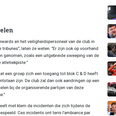
elen
wards en het veiligheidspersoneel van de club in
ribunes", laten ze weten. "Er zijn ook op voorhand
n genomen, zoals een uitgebreide sweeping van de
atletiekpiste."
at een groep zich een toegang tot blok C & D heeft
ntstaan zijn. De club zal dan ook aandringen op een
elen bij de organiserende partijen van deze
e."
elt met klem de incidenten die zich tijdens de
gespeeld. Ces incidents ont terni l'ambiance par