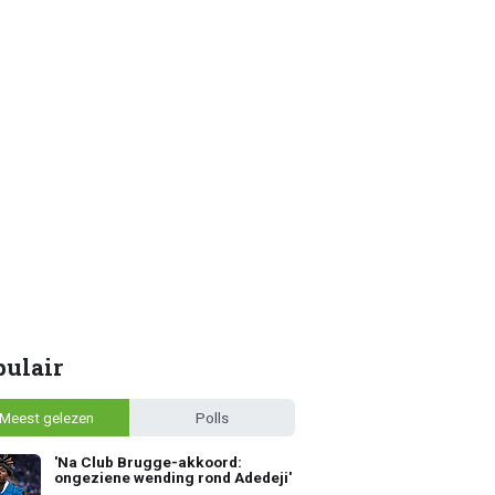
pulair
Meest gelezen
Polls
'Na Club Brugge-akkoord:
ongeziene wending rond Adedeji'