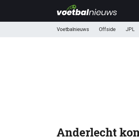
Voetbalnieuws
Offside
JPL
Anderlecht komt