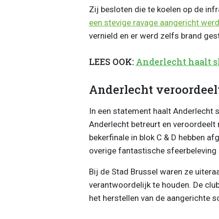
Zij besloten die te koelen op de in
een stevige ravage aangericht werd
vernield en er werd zelfs brand gest
LEES OOK:
Anderlecht haalt sl
Anderlecht veroordeel
In een statement haalt Anderlecht s
Anderlecht betreurt en veroordeelt 
bekerfinale in blok C & D hebben af
overige fantastische sfeerbeleving i
Bij de Stad Brussel waren ze uiter
verantwoordelijk te houden. De cl
het herstellen van de aangerichte s