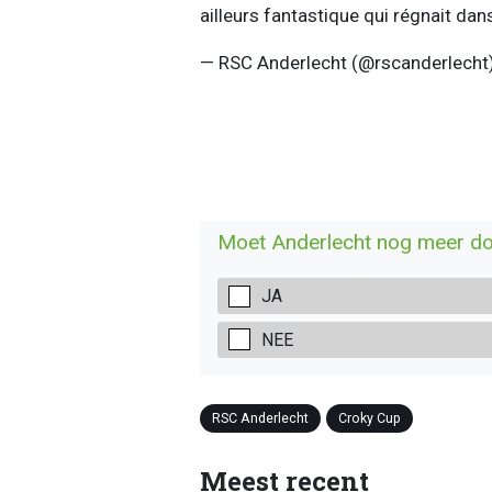
ailleurs fantastique qui régnait dan
— RSC Anderlecht (@rscanderlecht
Moet Anderlecht nog meer do
JA
NEE
RSC Anderlecht
Croky Cup
Meest recent