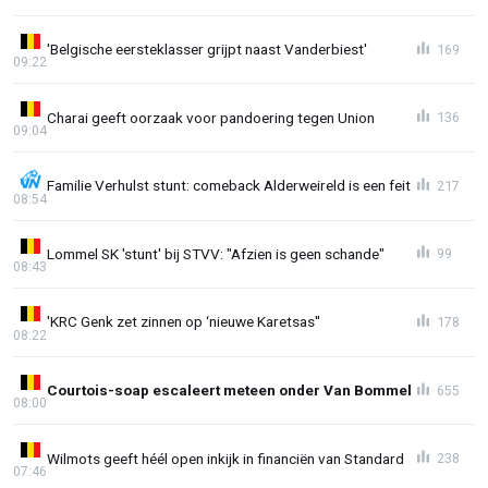
'Belgische eersteklasser grijpt naast Vanderbiest'
169
09:22
Charai geeft oorzaak voor pandoering tegen Union
136
09:04
Familie Verhulst stunt: comeback Alderweireld is een feit
217
08:54
Lommel SK 'stunt' bij STVV: "Afzien is geen schande"
99
08:43
'KRC Genk zet zinnen op ‘nieuwe Karetsas''
178
08:22
Courtois-soap escaleert meteen onder Van Bommel
655
08:00
Wilmots geeft héél open inkijk in financiën van Standard
238
07:46