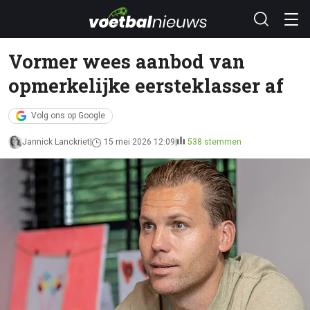
Vormer wees aanbod van
opmerkelijke eersteklasser af
Volg ons op Google
Jannick Lanckriet
15 mei 2026 12:09
538 stemmen