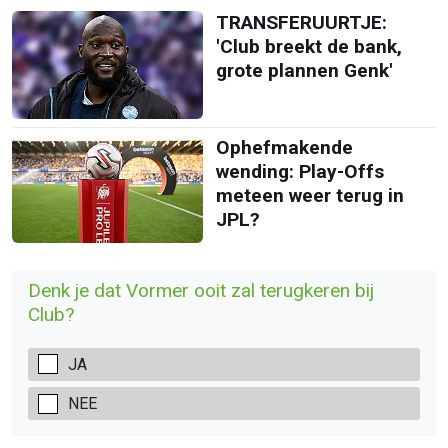
TRANSFERUURTJE:
'Club breekt de bank,
grote plannen Genk'
Ophefmakende
wending: Play-Offs
meteen weer terug in
JPL?
Denk je dat Vormer ooit zal terugkeren bij
Club?
JA
NEE