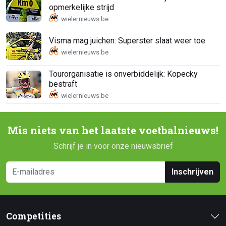
opmerkelijke strijd
Visma mag juichen: Superster slaat weer toe
Tourorganisatie is onverbiddelijk: Kopecky
bestraft
Mis niets van het laatste voetbalnieuws!
Schrijf je in voor onze nieuwsbrief
Inschrijven
Competities