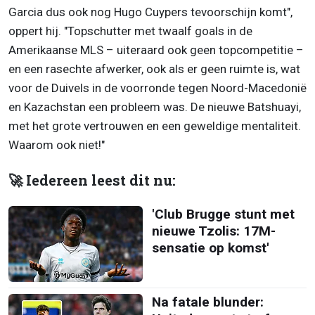
Garcia dus ook nog Hugo Cuypers tevoorschijn komt",
oppert hij. "Topschutter met twaalf goals in de
Amerikaanse MLS – uiteraard ook geen topcompetitie –
en een rasechte afwerker, ook als er geen ruimte is, wat
voor de Duivels in de voorronde tegen Noord-Macedonië
en Kazachstan een probleem was. De nieuwe Batshuayi,
met het grote vertrouwen en een geweldige mentaliteit.
Waarom ook niet!"
🚀 Iedereen leest dit nu:
'Club Brugge stunt met
nieuwe Tzolis: 17M-
sensatie op komst'
Na fatale blunder: