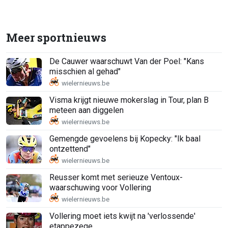
Meer sportnieuws
De Cauwer waarschuwt Van der Poel: "Kans
misschien al gehad"
Visma krijgt nieuwe mokerslag in Tour, plan B
meteen aan diggelen
Gemengde gevoelens bij Kopecky: "Ik baal
ontzettend"
Reusser komt met serieuze Ventoux-
waarschuwing voor Vollering
Vollering moet iets kwijt na 'verlossende'
etappezege