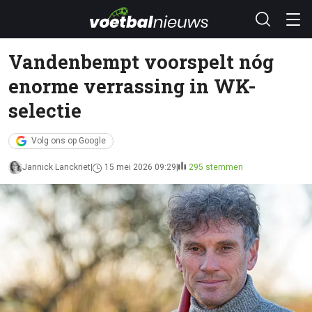
Vandenbempt voorspelt nóg
enorme verrassing in WK-
selectie
Volg ons op Google
Jannick Lanckriet
15 mei 2026 09:29
295 stemmen