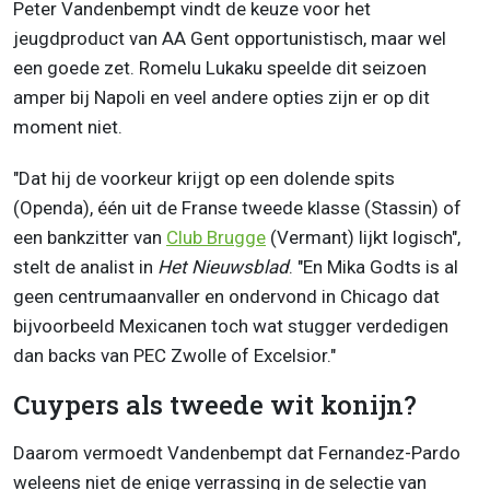
Peter Vandenbempt vindt de keuze voor het
jeugdproduct van AA Gent opportunistisch, maar wel
een goede zet. Romelu Lukaku speelde dit seizoen
amper bij Napoli en veel andere opties zijn er op dit
moment niet.
"Dat hij de voorkeur krijgt op een dolende spits
(Openda), één uit de Franse tweede klasse (Stassin) of
een bankzitter van
Club Brugge
(Vermant) lijkt logisch",
stelt de analist in
Het Nieuwsblad
. "En Mika Godts is al
geen centrumaanvaller en ondervond in Chicago dat
bijvoorbeeld Mexicanen toch wat stugger verdedigen
dan backs van PEC Zwolle of Excelsior."
Cuypers als tweede wit konijn?
Daarom vermoedt Vandenbempt dat Fernandez-Pardo
weleens niet de enige verrassing in de selectie van