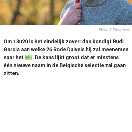
Photo: © PhotoNews
Om 13u20 is het eindelijk zover: dan kondigt Rudi
Garcia aan welke 26 Rode Duivels hij zal meenemen
naar het
WK
. De kans lijkt groot dat er minstens
één nieuwe naam in de Belgische selectie zal gaan
zitten.