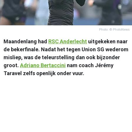
Photo: © PhotoNews
Maandenlang had
RSC
Anderlecht
uitgekeken naar
de bekerfinale. Nadat het tegen Union SG wederom
misliep, was de teleurstelling dan ook bijzonder
groot.
Adriano Bertaccini
nam coach Jérémy
Taravel zelfs openlijk onder vuur.