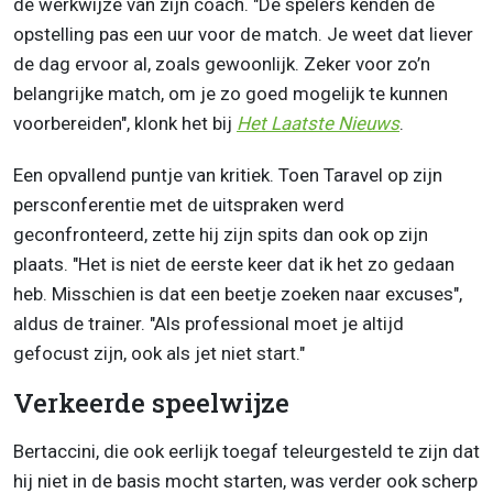
de werkwijze van zijn coach. "De spelers kenden de
opstelling pas een uur voor de match. Je weet dat liever
de dag ervoor al, zoals gewoonlijk. Zeker voor zo’n
belangrijke match, om je zo goed mogelijk te kunnen
voorbereiden", klonk het bij
Het Laatste Nieuws
.
Een opvallend puntje van kritiek. Toen Taravel op zijn
persconferentie met de uitspraken werd
geconfronteerd, zette hij zijn spits dan ook op zijn
plaats. "Het is niet de eerste keer dat ik het zo gedaan
heb. Misschien is dat een beetje zoeken naar excuses",
aldus de trainer. "Als professional moet je altijd
gefocust zijn, ook als jet niet start."
Verkeerde speelwijze
Bertaccini, die ook eerlijk toegaf teleurgesteld te zijn dat
hij niet in de basis mocht starten, was verder ook scherp