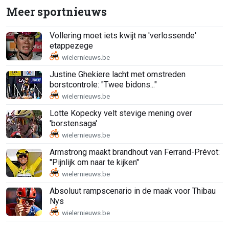
Meer sportnieuws
Vollering moet iets kwijt na 'verlossende'
etappezege
Justine Ghekiere lacht met omstreden
borstcontrole: "Twee bidons..."
Lotte Kopecky velt stevige mening over
'borstensaga'
Armstrong maakt brandhout van Ferrand-Prévot:
"Pijnlijk om naar te kijken"
Absoluut rampscenario in de maak voor Thibau
Nys