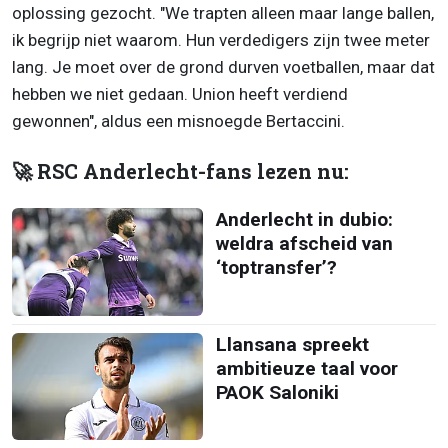
oplossing gezocht. "We trapten alleen maar lange ballen,
ik begrijp niet waarom. Hun verdedigers zijn twee meter
lang. Je moet over de grond durven voetballen, maar dat
hebben we niet gedaan. Union heeft verdiend
gewonnen", aldus een misnoegde Bertaccini.
🚀 RSC Anderlecht-fans lezen nu:
Anderlecht in dubio:
weldra afscheid van
‘toptransfer’?
Llansana spreekt
ambitieuze taal voor
PAOK Saloniki