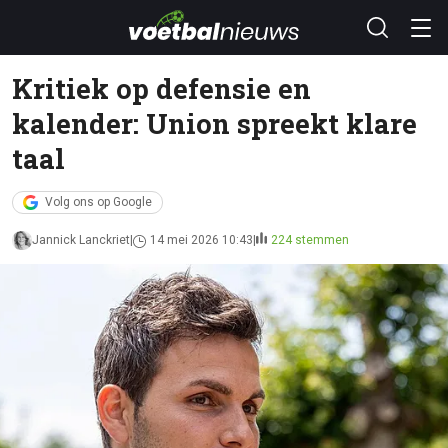
Kritiek op defensie en
kalender: Union spreekt klare
taal
Volg ons op Google
Jannick Lanckriet
14 mei 2026 10:43
224 stemmen