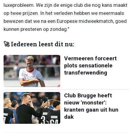
luxeprobleem. We zijn de enige club die nog kans maakt
op twee prijzen. In het verleden hebben we meermaals
bewezen dat we na een Europese midweekmatch, goed
kunnen presteren op zondag."
🚀 Iedereen leest dit nu:
Vermeeren forceert
plots sensationele
transferwending
Club Brugge heeft
nieuw 'monster':
kranten gaan uit hun
dak