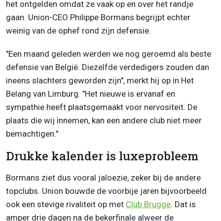
het ontgelden omdat ze vaak op en over het randje
gaan. Union-CEO Philippe Bormans begrijpt echter
weinig van de ophef rond zijn defensie.
"Een maand geleden werden we nog geroemd als beste
defensie van België. Diezelfde verdedigers zouden dan
ineens slachters geworden zijn", merkt hij op in Het
Belang van Limburg. "Het nieuwe is ervanaf en
sympathie heeft plaatsgemaakt voor nervositeit. De
plaats die wij innemen, kan een andere club niet meer
bemachtigen."
Drukke kalender is luxeprobleem
Bormans ziet dus vooral jaloezie, zeker bij de andere
topclubs. Union bouwde de voorbije jaren bijvoorbeeld
ook een stevige rivaliteit op met
Club Brugge
. Dat is
amper drie dagen na de bekerfinale alweer de