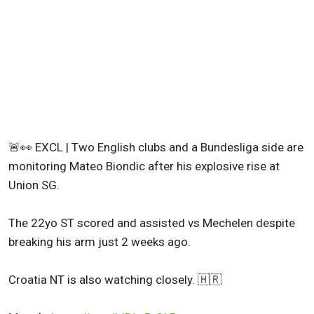
🚨👀 EXCL | Two English clubs and a Bundesliga side are
monitoring Mateo Biondic after his explosive rise at
Union SG.
The 22yo ST scored and assisted vs Mechelen despite
breaking his arm just 2 weeks ago.
Croatia NT is also watching closely. 🇭🇷