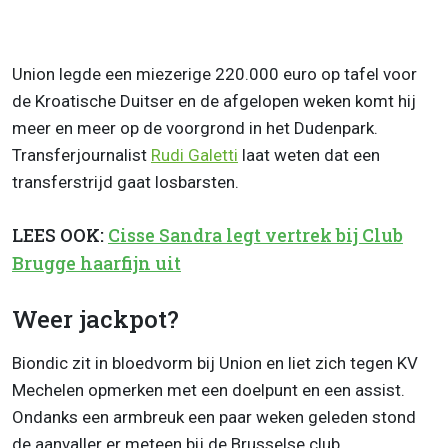
Union legde een miezerige 220.000 euro op tafel voor
de Kroatische Duitser en de afgelopen weken komt hij
meer en meer op de voorgrond in het Dudenpark.
Transferjournalist
Rudi Galetti
laat weten dat een
transferstrijd gaat losbarsten.
LEES OOK:
Cisse Sandra legt vertrek bij Club
Brugge haarfijn uit
Weer jackpot?
Biondic zit in bloedvorm bij Union en liet zich tegen KV
Mechelen opmerken met een doelpunt en een assist.
Ondanks een armbreuk een paar weken geleden stond
de aanvaller er meteen bij de Brusselse club.