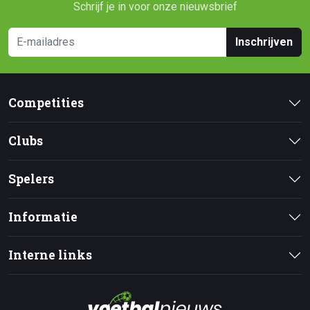
Schrijf je in voor onze nieuwsbrief
Inschrijven
Competities
Clubs
Spelers
Informatie
Interne links