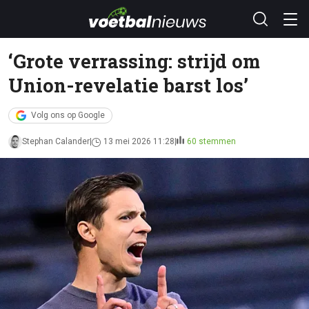
‘Grote verrassing: strijd om
Union-revelatie barst los’
Volg ons op Google
Stephan Calander
13 mei 2026 11:28
60 stemmen